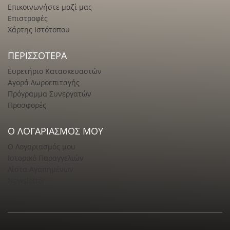
Επικοινωνήστε μαζί μας
Επιστροφές
Χάρτης Ιστότοπου
ΠΕΡΙΣΣΌΤΕΡΑ
Ευρετήριο Κατασκευαστών
Αγορά Δωροεπιταγής
Πρόγραμμα Συνεργατών
Προσφορές
Ο ΛΟΓΑΡΙΑΣΜΌΣ ΜΟΥ
Ο Λογαριασμός μου
Ιστορικό Παραγγελιών
Λίστα Αγαπημένων
Newsletter