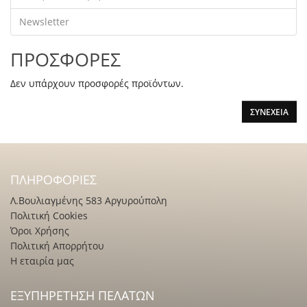
Newsletter
ΠΡΟΣΦΟΡΕΣ
Δεν υπάρχουν προσφορές προϊόντων.
ΣΥΝΈΧΕΙΑ
ΠΛΗΡΟΦΟΡΊΕΣ
Λ.Βουλιαγμένης 583 Αργυρούπολη
Πολιτική Cookies
Όροι Χρήσης
Πολιτική Απορρήτου
Η εταιρία μας
ΕΞΥΠΗΡΈΤΗΣΗ ΠΕΛΑΤΏΝ