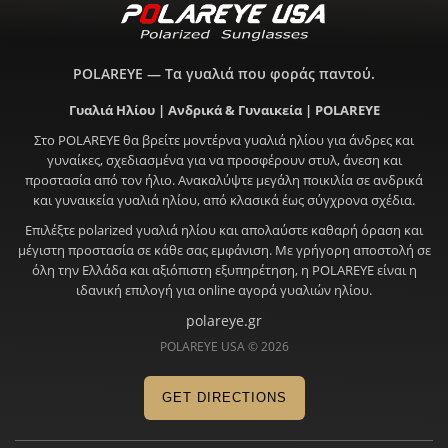
POLAREYE — Τα γυαλιά που φοράς παντού.
Γυαλιά Ηλίου | Ανδρικά & Γυναικεία | POLAREYE
Στο POLAREYE θα βρείτε μοντέρνα γυαλιά ηλίου για άνδρες και
γυναίκες, σχεδιασμένα για να προσφέρουν στυλ, άνεση και
προστασία από τον ήλιο. Ανακαλύψτε μεγάλη ποικιλία σε ανδρικά
και γυναικεία γυαλιά ηλίου, από κλασικά έως σύγχρονα σχέδια.
Επιλέξτε polarized γυαλιά ηλίου και απολαύστε καθαρή όραση και
μέγιστη προστασία σε κάθε σας εμφάνιση. Με γρήγορη αποστολή σε
όλη την Ελλάδα και αξιόπιστη εξυπηρέτηση, η POLAREYE είναι η
ιδανική επιλογή για online αγορά γυαλιών ηλίου.
polareye.gr
POLAREYE USA © 2026
GET DIRECTIONS