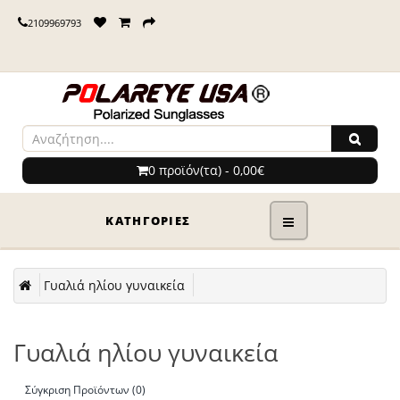
2109969793
0 προϊόν(τα) - 0,00€
ΚΑΤΗΓΟΡΊΕΣ
Γυαλιά ηλίου γυναικεία
Γυαλιά ηλίου γυναικεία
Σύγκριση Προϊόντων (0)