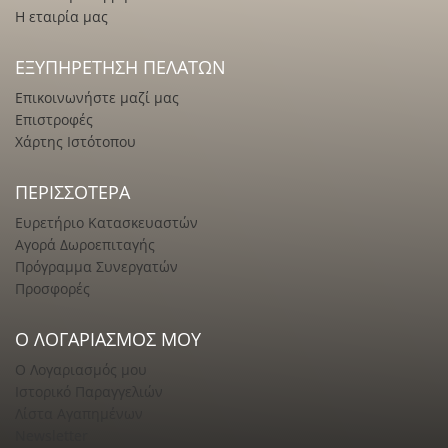
Η εταιρία μας
ΕΞΥΠΗΡΈΤΗΣΗ ΠΕΛΑΤΏΝ
Επικοινωνήστε μαζί μας
Επιστροφές
Χάρτης Ιστότοπου
ΠΕΡΙΣΣΌΤΕΡΑ
Ευρετήριο Κατασκευαστών
Αγορά Δωροεπιταγής
Πρόγραμμα Συνεργατών
Προσφορές
Ο ΛΟΓΑΡΙΑΣΜΌΣ ΜΟΥ
Ο Λογαριασμός μου
Ιστορικό Παραγγελιών
Λίστα Αγαπημένων
Newsletter