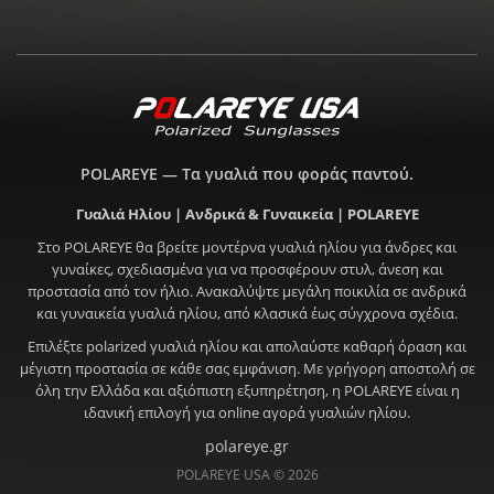
POLAREYE — Τα γυαλιά που φοράς παντού.
Γυαλιά Ηλίου | Ανδρικά & Γυναικεία | POLAREYE
Στο POLAREYE θα βρείτε μοντέρνα γυαλιά ηλίου για άνδρες και
γυναίκες, σχεδιασμένα για να προσφέρουν στυλ, άνεση και
προστασία από τον ήλιο. Ανακαλύψτε μεγάλη ποικιλία σε ανδρικά
και γυναικεία γυαλιά ηλίου, από κλασικά έως σύγχρονα σχέδια.
Επιλέξτε polarized γυαλιά ηλίου και απολαύστε καθαρή όραση και
μέγιστη προστασία σε κάθε σας εμφάνιση. Με γρήγορη αποστολή σε
όλη την Ελλάδα και αξιόπιστη εξυπηρέτηση, η POLAREYE είναι η
ιδανική επιλογή για online αγορά γυαλιών ηλίου.
polareye.gr
POLAREYE USA © 2026