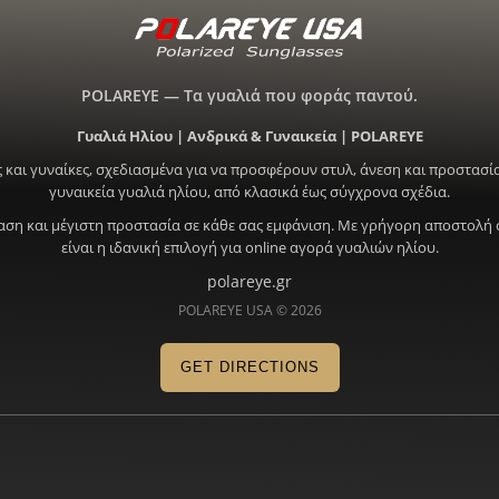
POLAREYE — Τα γυαλιά που φοράς παντού.
Γυαλιά Ηλίου | Ανδρικά & Γυναικεία | POLAREYE
 και γυναίκες, σχεδιασμένα για να προσφέρουν στυλ, άνεση και προστασία
γυναικεία γυαλιά ηλίου, από κλασικά έως σύγχρονα σχέδια.
ραση και μέγιστη προστασία σε κάθε σας εμφάνιση. Με γρήγορη αποστολή 
είναι η ιδανική επιλογή για online αγορά γυαλιών ηλίου.
polareye.gr
POLAREYE USA © 2026
GET DIRECTIONS