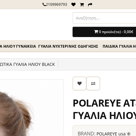
2109969793
0 προϊόν(τα) - 0,00€
Ά ΗΛΊΟΥ ΓΥΝΑΙΚΕΊΑ
ΓΥΑΛΙΆ ΝΥΧΤΕΡΙΝΉΣ ΟΔΗΓΗΣΗΣ
ΠΑΙΔΙΚΆ ΓΥΑΛΙΆ 
ΩΤΙΚΑ ΓΥΑΛΙΑ ΗΛΙΟΥ BLACK
POLAREYE AT
ΓΥΑΛΙΑ ΗΛΙΟ
BRAND:
POLAREYE usa ®