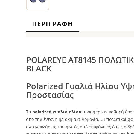
ΠΕΡΙΓΡΑΦΉ
POLAREYE AT8145 ΠΟΛΩΤΙΚ
BLACK
Polarized Γυαλιά Ηλίου Υψ
Προστασίας
Τα
polarized γυαλιά ηλίου
προσφέρουν καθαρή όρασ
από την έντονη ηλιακή ακτινοβολία. Οι πολωτικοί φα
αντανακλάσεις του φωτός από επιφάνειες όπως ο δρόμο