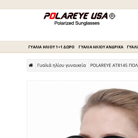
ΓΥΑΛΙΆ ΗΛΊΟΥ 1+1 ΔΏΡΟ
ΓΥΑΛΙΆ ΗΛΊΟΥ ΑΝΔΡΙΚΆ
ΓΥΑΛΙ
Γυαλιά ηλίου γυναικεία
POLAREYE AT8145 ΠΟΛ