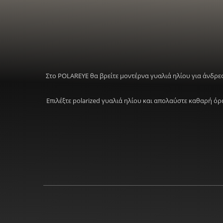
Στο POLAREYE θα βρείτε μοντέρνα γυαλιά ηλίου για άνδρες
Επιλέξτε polarized γυαλιά ηλίου και απολαύστε καθαρή ό