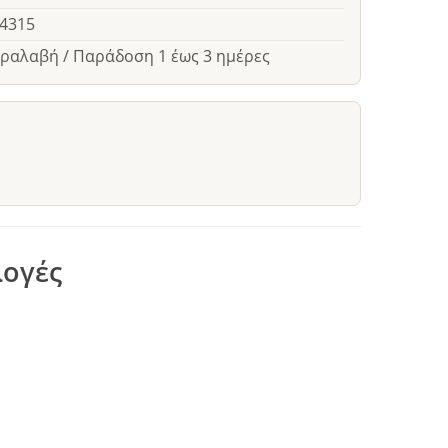
24315
αραλαβή / Παράδοση 1 έως 3 ημέρες
λογές