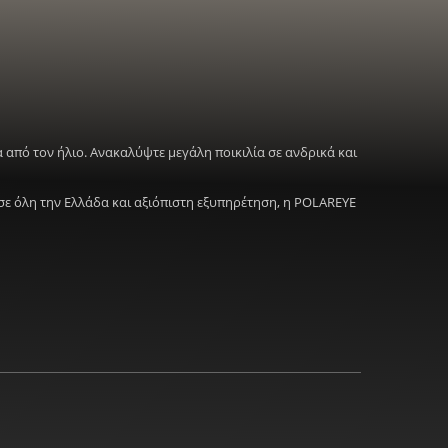
 από τον ήλιο. Ανακαλύψτε μεγάλη ποικιλία σε ανδρικά και
σε όλη την Ελλάδα και αξιόπιστη εξυπηρέτηση, η POLAREYE