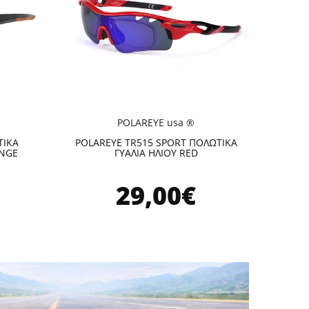
POLAREYE usa ®
ΤΙΚΑ
POLAREYE TR515 SPORT ΠΟΛΩΤΙΚΑ
ANGE
ΓΥΑΛΙΑ ΗΛΙΟΥ RED
29,00€