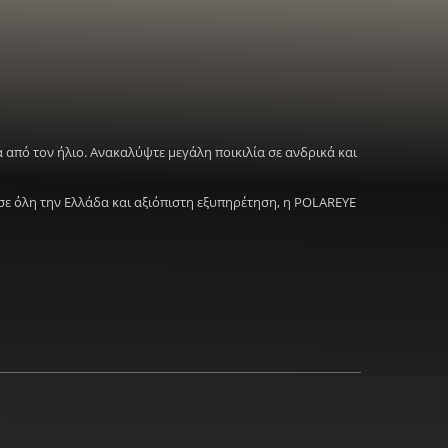
 από τον ήλιο. Ανακαλύψτε μεγάλη ποικιλία σε ανδρικά και
σε όλη την Ελλάδα και αξιόπιστη εξυπηρέτηση, η POLAREYE