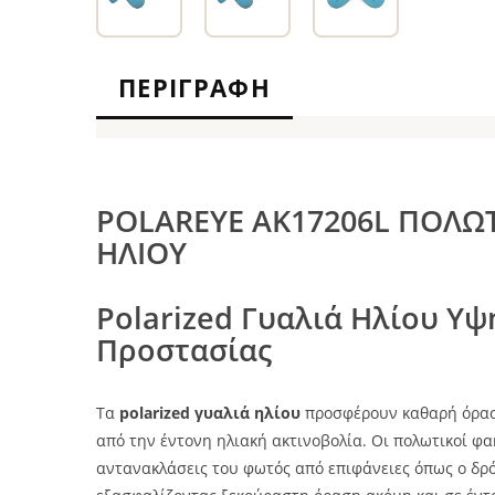
ΠΕΡΙΓΡΑΦΉ
POLAREYE AK17206L ΠΟΛΩΤ
ΗΛΙΟΥ
Polarized Γυαλιά Ηλίου Υψ
Προστασίας
Τα
polarized γυαλιά ηλίου
προσφέρουν καθαρή όρασ
από την έντονη ηλιακή ακτινοβολία. Οι πολωτικοί φα
αντανακλάσεις του φωτός από επιφάνειες όπως ο δρόμο