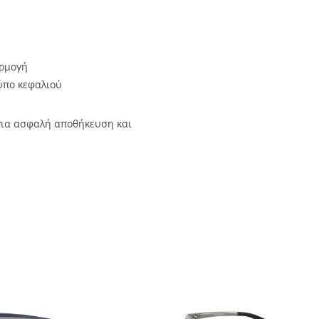
αρμογή
ύπο κεφαλιού
ια ασφαλή αποθήκευση και