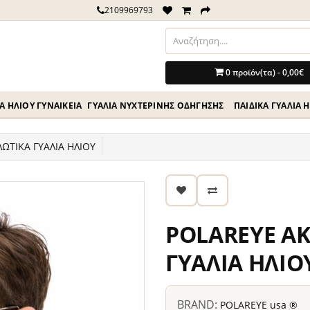
2109969793
0 προϊόν(τα) - 0,00€
Ά ΗΛΊΟΥ ΓΥΝΑΙΚΕΊΑ
ΓΥΑΛΙΆ ΝΥΧΤΕΡΙΝΉΣ ΟΔΗΓΗΣΗΣ
ΠΑΙΔΙΚΆ ΓΥΑΛΙΆ 
ΩΤΙΚΑ ΓΥΑΛΙΑ ΗΛΙΟΥ
POLAREYE AK
ΓΥΑΛΙΑ ΗΛΙΟ
BRAND:
POLAREYE usa ®