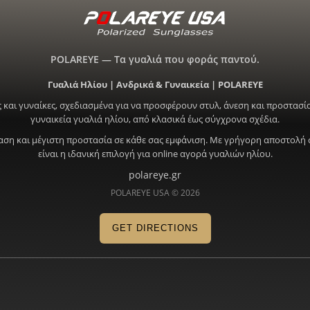
POLAREYE — Τα γυαλιά που φοράς παντού.
Γυαλιά Ηλίου | Ανδρικά & Γυναικεία | POLAREYE
 και γυναίκες, σχεδιασμένα για να προσφέρουν στυλ, άνεση και προστασία
γυναικεία γυαλιά ηλίου, από κλασικά έως σύγχρονα σχέδια.
ραση και μέγιστη προστασία σε κάθε σας εμφάνιση. Με γρήγορη αποστολή 
είναι η ιδανική επιλογή για online αγορά γυαλιών ηλίου.
polareye.gr
POLAREYE USA © 2026
GET DIRECTIONS