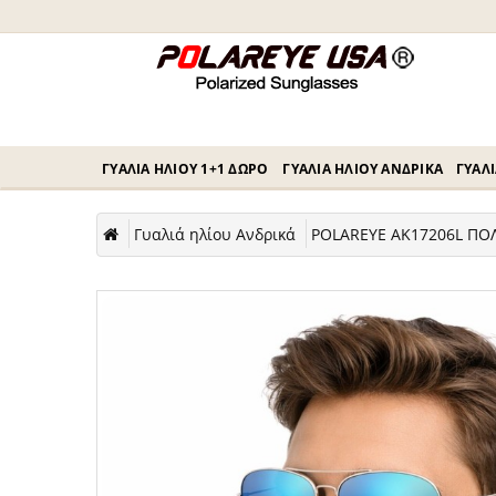
ΓΥΑΛΙΆ ΗΛΊΟΥ 1+1 ΔΏΡΟ
ΓΥΑΛΙΆ ΗΛΊΟΥ ΑΝΔΡΙΚΆ
ΓΥΑΛΙ
Γυαλιά ηλίου Ανδρικά
POLAREYE AK17206L ΠΟΛ