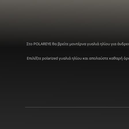
Στο POLAREYE θα βρείτε μοντέρνα γυαλιά ηλίου για άνδρες
Επιλέξτε polarized γυαλιά ηλίου και απολαύστε καθαρή ό