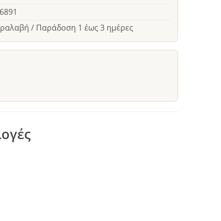
26891
αραλαβή / Παράδοση 1 έως 3 ημέρες
λογές