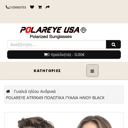
2109969793
0 προϊόν(τα) - 0,00€
ΚΑΤΗΓΟΡΊΕΣ
Γυαλιά ηλίου Ανδρικά
POLAREYE ATR9049 ΠΟΛΩΤΙΚΑ ΓΥΑΛΙΑ ΗΛΙΟΥ BLACK