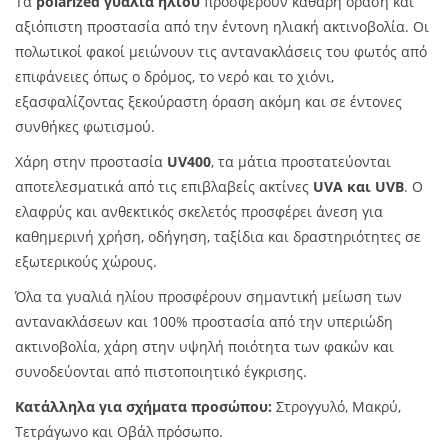
Τα
polarized γυαλιά ηλίου
προσφέρουν καθαρή όραση και
αξιόπιστη προστασία από την έντονη ηλιακή ακτινοβολία. Οι
πολωτικοί φακοί μειώνουν τις αντανακλάσεις του φωτός από
επιφάνειες όπως ο δρόμος, το νερό και το χιόνι,
εξασφαλίζοντας ξεκούραστη όραση ακόμη και σε έντονες
συνθήκες φωτισμού.
Χάρη στην προστασία
UV400
, τα μάτια προστατεύονται
αποτελεσματικά από τις επιβλαβείς ακτίνες
UVA και UVB
. Ο
ελαφρύς και ανθεκτικός σκελετός προσφέρει άνεση για
καθημερινή χρήση, οδήγηση, ταξίδια και δραστηριότητες σε
εξωτερικούς χώρους.
Όλα τα γυαλιά ηλίου προσφέρουν σημαντική μείωση των
αντανακλάσεων και 100% προστασία από την υπεριώδη
ακτινοβολία, χάρη στην υψηλή ποιότητα των φακών και
συνοδεύονται από πιστοποιητικό έγκρισης.
Κατάλληλα για σχήματα προσώπου:
Στρογγυλό, Μακρύ,
Τετράγωνο και Οβάλ πρόσωπο.