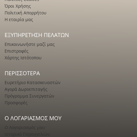
Όροι Χρήσης
Πολιτική Απορρήτου
Η εταιρία μας
ΕΞΥΠΗΡΈΤΗΣΗ ΠΕΛΑΤΏΝ
Επικοινωνήστε μαζί μας
Επιστροφές
Χάρτης Ιστότοπου
ΠΕΡΙΣΣΌΤΕΡΑ
Ευρετήριο Κατασκευαστών
Αγορά Δωροεπιταγής
Πρόγραμμα Συνεργατών
Προσφορές
Ο ΛΟΓΑΡΙΑΣΜΌΣ ΜΟΥ
Ο Λογαριασμός μου
Ιστορικό Παραγγελιών