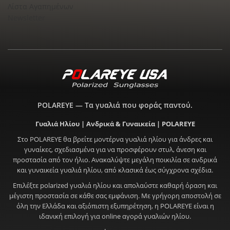
Λίστα Αγαπημένων
Newsletter
POLAREYE — Τα γυαλιά που φοράς παντού.
Γυαλιά Ηλίου | Ανδρικά & Γυναικεία | POLAREYE
Στο POLAREYE θα βρείτε μοντέρνα γυαλιά ηλίου για άνδρες και
γυναίκες, σχεδιασμένα για να προσφέρουν στυλ, άνεση και
προστασία από τον ήλιο. Ανακαλύψτε μεγάλη ποικιλία σε ανδρικά
και γυναικεία γυαλιά ηλίου, από κλασικά έως σύγχρονα σχέδια.
Επιλέξτε polarized γυαλιά ηλίου και απολαύστε καθαρή όραση και
μέγιστη προστασία σε κάθε σας εμφάνιση. Με γρήγορη αποστολή σε
όλη την Ελλάδα και αξιόπιστη εξυπηρέτηση, η POLAREYE είναι η
ιδανική επιλογή για online αγορά γυαλιών ηλίου.