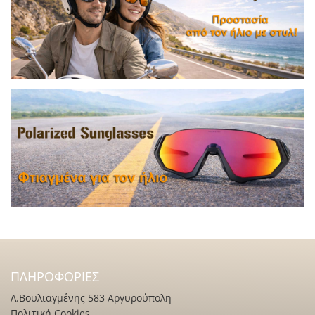
ΠΛΗΡΟΦΟΡΊΕΣ
Λ.Βουλιαγμένης 583 Αργυρούπολη
Πολιτική Cookies