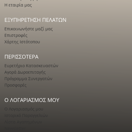
Η εταιρία μας
ΕΞΥΠΗΡΈΤΗΣΗ ΠΕΛΑΤΏΝ
Επικοινωνήστε μαζί μας
Επιστροφές
Χάρτης Ιστότοπου
ΠΕΡΙΣΣΌΤΕΡΑ
Ευρετήριο Κατασκευαστών
Αγορά Δωροεπιταγής
Πρόγραμμα Συνεργατών
Προσφορές
Ο ΛΟΓΑΡΙΑΣΜΌΣ ΜΟΥ
Ο Λογαριασμός μου
Ιστορικό Παραγγελιών
Λίστα Αγαπημένων
Newsletter