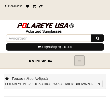
2109969793
0 προϊόν(τα) - 0,00€
ΚΑΤΗΓΟΡΊΕΣ
Γυαλιά ηλίου Ανδρικά
POLAREYE PL529 ΠΟΛΩΤΙΚΑ ΓΥΑΛΙΑ ΗΛΙΟΥ BROWN/GREEN