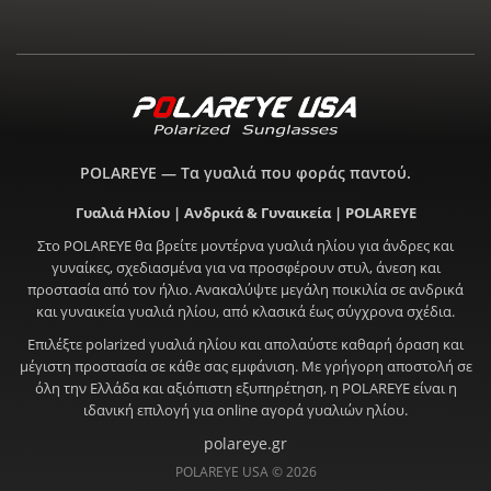
POLAREYE — Τα γυαλιά που φοράς παντού.
Γυαλιά Ηλίου | Ανδρικά & Γυναικεία | POLAREYE
Στο POLAREYE θα βρείτε μοντέρνα γυαλιά ηλίου για άνδρες και
γυναίκες, σχεδιασμένα για να προσφέρουν στυλ, άνεση και
προστασία από τον ήλιο. Ανακαλύψτε μεγάλη ποικιλία σε ανδρικά
και γυναικεία γυαλιά ηλίου, από κλασικά έως σύγχρονα σχέδια.
Επιλέξτε polarized γυαλιά ηλίου και απολαύστε καθαρή όραση και
μέγιστη προστασία σε κάθε σας εμφάνιση. Με γρήγορη αποστολή σε
όλη την Ελλάδα και αξιόπιστη εξυπηρέτηση, η POLAREYE είναι η
ιδανική επιλογή για online αγορά γυαλιών ηλίου.
polareye.gr
POLAREYE USA © 2026