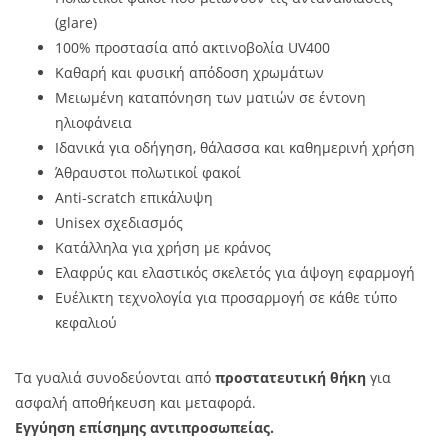
(glare)
100% προστασία από ακτινοβολία UV400
Καθαρή και φυσική απόδοση χρωμάτων
Μειωμένη καταπόνηση των ματιών σε έντονη
ηλιοφάνεια
Ιδανικά για οδήγηση, θάλασσα και καθημερινή χρήση
Άθραυστοι πολωτικοί φακοί
Anti-scratch επικάλυψη
Unisex σχεδιασμός
Κατάλληλα για χρήση με κράνος
Ελαφρύς και ελαστικός σκελετός για άψογη εφαρμογή
Ευέλικτη τεχνολογία για προσαρμογή σε κάθε τύπο
κεφαλιού
Τα γυαλιά συνοδεύονται από
προστατευτική θήκη
για
ασφαλή αποθήκευση και μεταφορά.
Εγγύηση επίσημης αντιπροσωπείας.