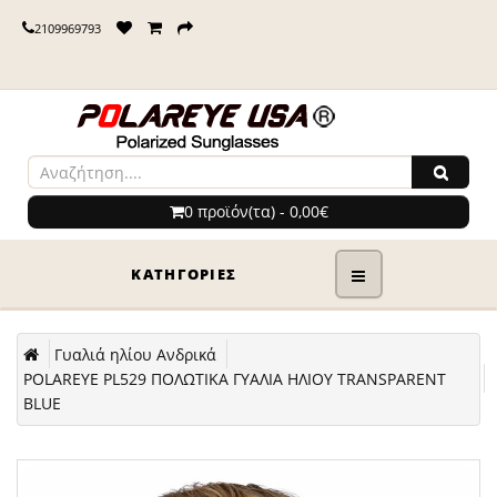
2109969793
0 προϊόν(τα) - 0,00€
ΚΑΤΗΓΟΡΊΕΣ
Γυαλιά ηλίου Ανδρικά
POLAREYE PL529 ΠΟΛΩΤΙΚΑ ΓΥΑΛΙΑ ΗΛΙΟΥ TRANSPARENT
BLUE