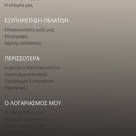
Η εταιρία μας
ΕΞΥΠΗΡΈΤΗΣΗ ΠΕΛΑΤΏΝ
Επικοινωνήστε μαζί μας
Επιστροφές
Χάρτης Ιστότοπου
ΠΕΡΙΣΣΌΤΕΡΑ
Ευρετήριο Κατασκευαστών
Αγορά Δωροεπιταγής
Πρόγραμμα Συνεργατών
Προσφορές
Ο ΛΟΓΑΡΙΑΣΜΌΣ ΜΟΥ
Ο Λογαριασμός μου
Ιστορικό Παραγγελιών
Λίστα Αγαπημένων
Newsletter