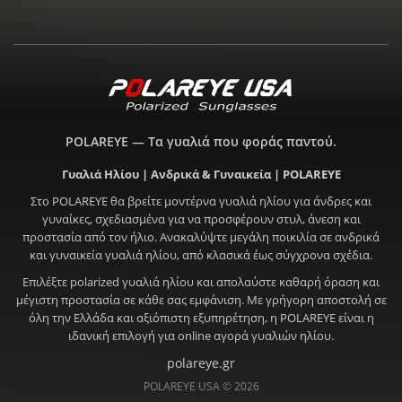
POLAREYE — Τα γυαλιά που φοράς παντού.
Γυαλιά Ηλίου | Ανδρικά & Γυναικεία | POLAREYE
Στο POLAREYE θα βρείτε μοντέρνα γυαλιά ηλίου για άνδρες και
γυναίκες, σχεδιασμένα για να προσφέρουν στυλ, άνεση και
προστασία από τον ήλιο. Ανακαλύψτε μεγάλη ποικιλία σε ανδρικά
και γυναικεία γυαλιά ηλίου, από κλασικά έως σύγχρονα σχέδια.
Επιλέξτε polarized γυαλιά ηλίου και απολαύστε καθαρή όραση και
μέγιστη προστασία σε κάθε σας εμφάνιση. Με γρήγορη αποστολή σε
όλη την Ελλάδα και αξιόπιστη εξυπηρέτηση, η POLAREYE είναι η
ιδανική επιλογή για online αγορά γυαλιών ηλίου.
polareye.gr
POLAREYE USA © 2026