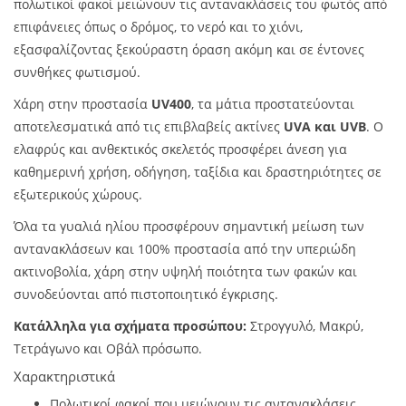
πολωτικοί φακοί μειώνουν τις αντανακλάσεις του φωτός από
επιφάνειες όπως ο δρόμος, το νερό και το χιόνι,
εξασφαλίζοντας ξεκούραστη όραση ακόμη και σε έντονες
συνθήκες φωτισμού.
Χάρη στην προστασία
UV400
, τα μάτια προστατεύονται
αποτελεσματικά από τις επιβλαβείς ακτίνες
UVA και UVB
. Ο
ελαφρύς και ανθεκτικός σκελετός προσφέρει άνεση για
καθημερινή χρήση, οδήγηση, ταξίδια και δραστηριότητες σε
εξωτερικούς χώρους.
Όλα τα γυαλιά ηλίου προσφέρουν σημαντική μείωση των
αντανακλάσεων και 100% προστασία από την υπεριώδη
ακτινοβολία, χάρη στην υψηλή ποιότητα των φακών και
συνοδεύονται από πιστοποιητικό έγκρισης.
Κατάλληλα για σχήματα προσώπου:
Στρογγυλό, Μακρύ,
Τετράγωνο και Οβάλ πρόσωπο.
Χαρακτηριστικά
Πολωτικοί φακοί που μειώνουν τις αντανακλάσεις