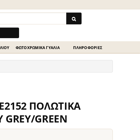
ΗΛΊΟΥ
ΦΩΤΟΧΡΩΜΙΚΆ ΓΥΑΛΙΆ
ΠΛΗΡΟΦΟΡΙΕΣ
E2152 ΠΟΛΩΤΙΚΑ
Υ GREY/GREEN