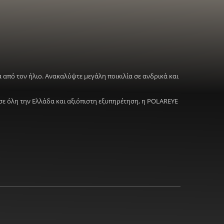
 από τον ήλιο. Ανακαλύψτε μεγάλη ποικιλία σε ανδρικά και
σε όλη την Ελλάδα και αξιόπιστη εξυπηρέτηση, η POLAREYE