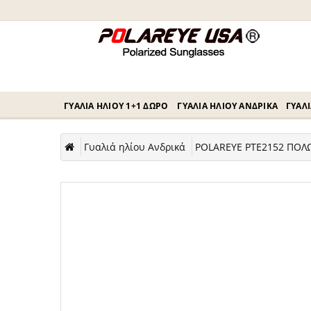
ΓΥΑΛΙΆ ΗΛΊΟΥ 1+1 ΔΏΡΟ
ΓΥΑΛΙΆ ΗΛΊΟΥ ΑΝΔΡΙΚΆ
ΓΥΑΛΙ
Γυαλιά ηλίου Ανδρικά
POLAREYE PTE2152 ΠΟΛΩ