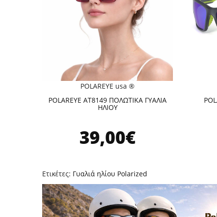
POLAREYE usa ®
POLAREYE AT8149 ΠΟΛΩΤΙΚΑ ΓΥΑΛΙΑ
POL
ΗΛΙΟΥ
39,00€
Ετικέτες:
Γυαλιά ηλίου Polarized