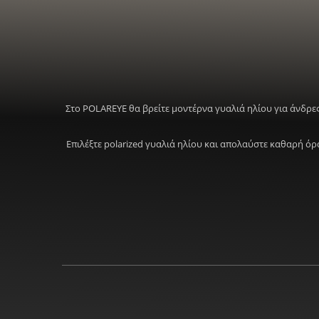
Στο POLAREYE θα βρείτε μοντέρνα γυαλιά ηλίου για άνδρες
Επιλέξτε polarized γυαλιά ηλίου και απολαύστε καθαρή ό