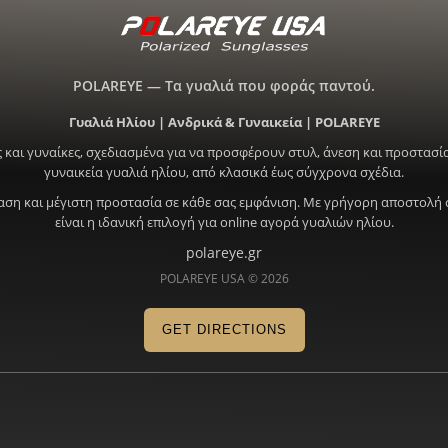
POLAREYE — Τα γυαλιά που φοράς παντού.
Γυαλιά Ηλίου | Ανδρικά & Γυναικεία | POLAREYE
 και γυναίκες, σχεδιασμένα για να προσφέρουν στυλ, άνεση και προστασία
γυναικεία γυαλιά ηλίου, από κλασικά έως σύγχρονα σχέδια.
ραση και μέγιστη προστασία σε κάθε σας εμφάνιση. Με γρήγορη αποστολή 
είναι η ιδανική επιλογή για online αγορά γυαλιών ηλίου.
polareye.gr
POLAREYE USA © 2026
GET DIRECTIONS