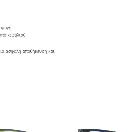
αρμογή
ύπο κεφαλιού
ια ασφαλή αποθήκευση και