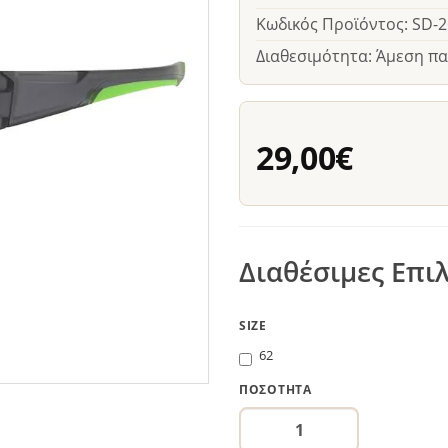
Κωδικός Προϊόντος: SD-
Διαθεσιμότητα: Άμεση π
29,00€
Διαθέσιμες Επι
SIZE
62
ΠΟΣΌΤΗΤΑ