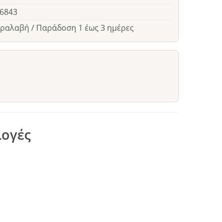
26843
αραλαβή / Παράδοση 1 έως 3 ημέρες
λογές