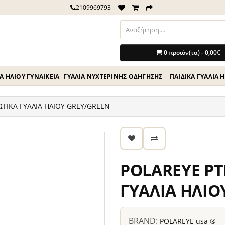
2109969793
0 προϊόν(τα) - 0,00€
Ά ΗΛΊΟΥ ΓΥΝΑΙΚΕΊΑ
ΓΥΑΛΙΆ ΝΥΧΤΕΡΙΝΉΣ ΟΔΗΓΗΣΗΣ
ΠΑΙΔΙΚΆ ΓΥΑΛΙΆ 
ΤΙΚΑ ΓΥΑΛΙΑ ΗΛΙΟΥ GREY/GREEN
POLAREYE PT
ΓΥΑΛΙΑ ΗΛΙΟ
BRAND:
POLAREYE usa ®