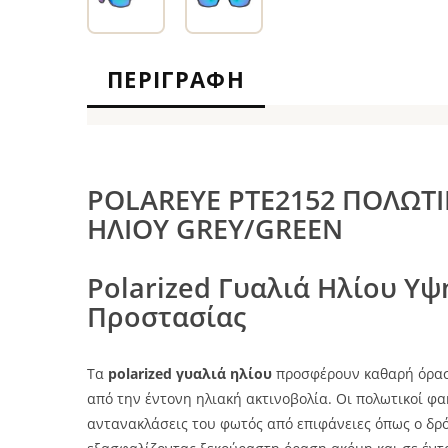
ΠΕΡΙΓΡΑΦΉ
POLAREYE PTE2152 ΠΟΛΩΤΙ
ΗΛΙΟΥ GREY/GREEN
Polarized Γυαλιά Ηλίου Υψ
Προστασίας
Τα
polarized γυαλιά ηλίου
προσφέρουν καθαρή όρασ
από την έντονη ηλιακή ακτινοβολία. Οι πολωτικοί φα
αντανακλάσεις του φωτός από επιφάνειες όπως ο δρόμο