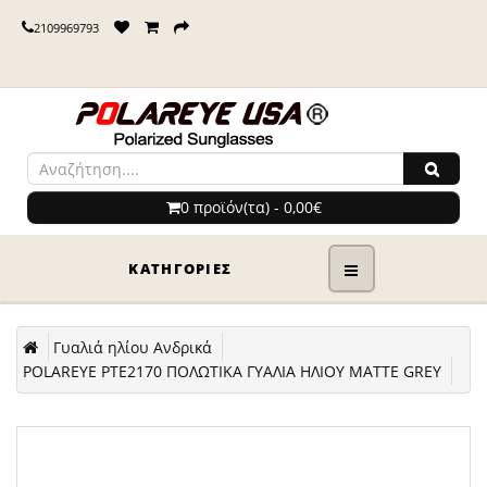
2109969793
0 προϊόν(τα) - 0,00€
ΚΑΤΗΓΟΡΊΕΣ
Γυαλιά ηλίου Ανδρικά
POLAREYE PTE2170 ΠΟΛΩΤΙΚΑ ΓΥΑΛΙΑ ΗΛΙΟΥ MATTE GREY