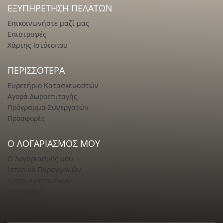
ΕΞΥΠΗΡΈΤΗΣΗ ΠΕΛΑΤΏΝ
Επικοινωνήστε μαζί μας
Επιστροφές
Χάρτης Ιστότοπου
ΠΕΡΙΣΣΌΤΕΡΑ
Ευρετήριο Κατασκευαστών
Αγορά Δωροεπιταγής
Πρόγραμμα Συνεργατών
Προσφορές
Ο ΛΟΓΑΡΙΑΣΜΌΣ ΜΟΥ
Ο Λογαριασμός μου
Ιστορικό Παραγγελιών
Λίστα Αγαπημένων
Newsletter