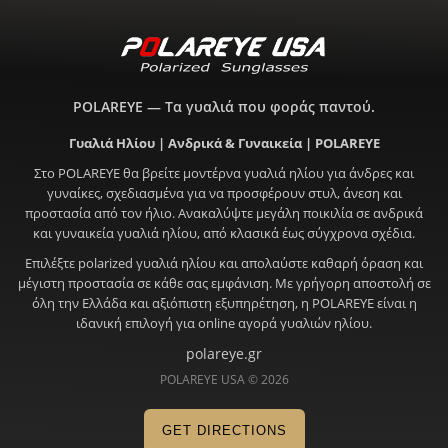
POLAREYE — Τα γυαλιά που φοράς παντού.
Γυαλιά Ηλίου | Ανδρικά & Γυναικεία | POLAREYE
Στο POLAREYE θα βρείτε μοντέρνα γυαλιά ηλίου για άνδρες και
γυναίκες, σχεδιασμένα για να προσφέρουν στυλ, άνεση και
προστασία από τον ήλιο. Ανακαλύψτε μεγάλη ποικιλία σε ανδρικά
και γυναικεία γυαλιά ηλίου, από κλασικά έως σύγχρονα σχέδια.
Επιλέξτε polarized γυαλιά ηλίου και απολαύστε καθαρή όραση και
μέγιστη προστασία σε κάθε σας εμφάνιση. Με γρήγορη αποστολή σε
όλη την Ελλάδα και αξιόπιστη εξυπηρέτηση, η POLAREYE είναι η
ιδανική επιλογή για online αγορά γυαλιών ηλίου.
polareye.gr
POLAREYE USA © 2026
GET DIRECTIONS