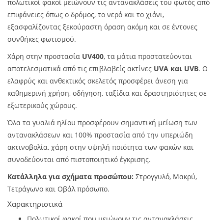
πολωτικοί φακοί μειώνουν τις αντανακλάσεις του φωτός από
επιφάνειες όπως ο δρόμος, το νερό και το χιόνι,
εξασφαλίζοντας ξεκούραστη όραση ακόμη και σε έντονες
συνθήκες φωτισμού.
Χάρη στην προστασία
UV400
, τα μάτια προστατεύονται
αποτελεσματικά από τις επιβλαβείς ακτίνες
UVA και UVB
. Ο
ελαφρύς και ανθεκτικός σκελετός προσφέρει άνεση για
καθημερινή χρήση, οδήγηση, ταξίδια και δραστηριότητες σε
εξωτερικούς χώρους.
Όλα τα γυαλιά ηλίου προσφέρουν σημαντική μείωση των
αντανακλάσεων και 100% προστασία από την υπεριώδη
ακτινοβολία, χάρη στην υψηλή ποιότητα των φακών και
συνοδεύονται από πιστοποιητικό έγκρισης.
Κατάλληλα για σχήματα προσώπου:
Στρογγυλό, Μακρύ,
Τετράγωνο και Οβάλ πρόσωπο.
Χαρακτηριστικά
Πολωτικοί φακοί που μειώνουν τις αντανακλάσεις