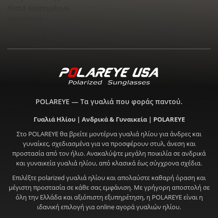
Λίστα Αγαπημένων
Newsletter
POLAREYE — Τα γυαλιά που φοράς παντού.
Γυαλιά Ηλίου | Ανδρικά & Γυναικεία | POLAREYE
Στο POLAREYE θα βρείτε μοντέρνα γυαλιά ηλίου για άνδρες και
γυναίκες, σχεδιασμένα για να προσφέρουν στυλ, άνεση και
προστασία από τον ήλιο. Ανακαλύψτε μεγάλη ποικιλία σε ανδρικά
και γυναικεία γυαλιά ηλίου, από κλασικά έως σύγχρονα σχέδια.
Επιλέξτε polarized γυαλιά ηλίου και απολαύστε καθαρή όραση και
μέγιστη προστασία σε κάθε σας εμφάνιση. Με γρήγορη αποστολή σε
όλη την Ελλάδα και αξιόπιστη εξυπηρέτηση, η POLAREYE είναι η
ιδανική επιλογή για online αγορά γυαλιών ηλίου.