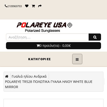
2109969793
0 προϊόν(τα) - 0,00€
ΚΑΤΗΓΟΡΊΕΣ
Γυαλιά ηλίου Ανδρικά
POLAREYE TR528 ΠΟΛΩΤΙΚΑ ΓΥΑΛΙΑ ΗΛΙΟΥ WHITE BLUE
MIRROR