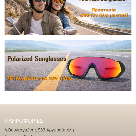
ΠΛΗΡΟΦΟΡΊΕΣ
Λ.Βουλιαγμένης 583 Αργυρούπολη