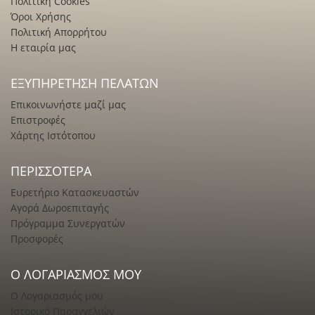
Πολιτική Cookies
Όροι Χρήσης
Πολιτική Απορρήτου
Η εταιρία μας
ΕΞΥΠΗΡΈΤΗΣΗ ΠΕΛΑΤΏΝ
Επικοινωνήστε μαζί μας
Επιστροφές
Χάρτης Ιστότοπου
ΠΕΡΙΣΣΌΤΕΡΑ
Ευρετήριο Κατασκευαστών
Αγορά Δωροεπιταγής
Πρόγραμμα Συνεργατών
Προσφορές
Ο ΛΟΓΑΡΙΑΣΜΌΣ ΜΟΥ
Ο Λογαριασμός μου
Ιστορικό Παραγγελιών