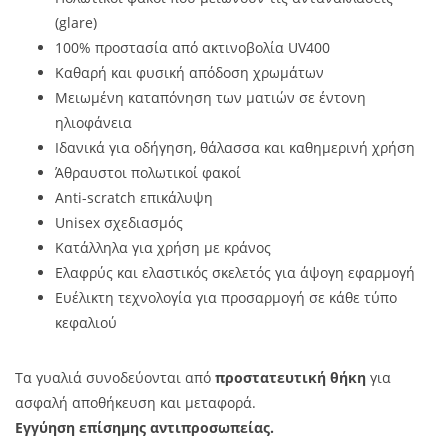
(glare)
100% προστασία από ακτινοβολία UV400
Καθαρή και φυσική απόδοση χρωμάτων
Μειωμένη καταπόνηση των ματιών σε έντονη
ηλιοφάνεια
Ιδανικά για οδήγηση, θάλασσα και καθημερινή χρήση
Άθραυστοι πολωτικοί φακοί
Anti-scratch επικάλυψη
Unisex σχεδιασμός
Κατάλληλα για χρήση με κράνος
Ελαφρύς και ελαστικός σκελετός για άψογη εφαρμογή
Ευέλικτη τεχνολογία για προσαρμογή σε κάθε τύπο
κεφαλιού
Τα γυαλιά συνοδεύονται από
προστατευτική θήκη
για
ασφαλή αποθήκευση και μεταφορά.
Εγγύηση επίσημης αντιπροσωπείας.