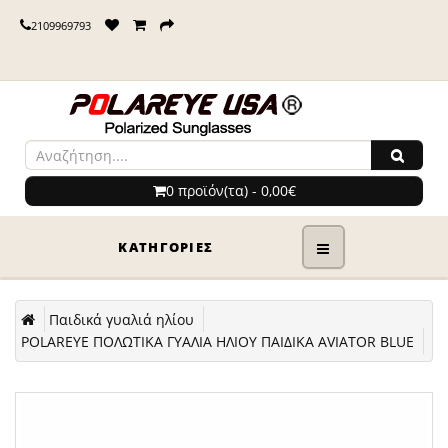
2109969793
0 προϊόν(τα) - 0,00€
ΚΑΤΗΓΟΡΊΕΣ
Παιδικά γυαλιά ηλίου
POLAREYE ΠΟΛΩΤΙΚΑ ΓΥΑΛΙΑ ΗΛΙΟΥ ΠΑΙΔΙΚΑ AVIATOR BLUE