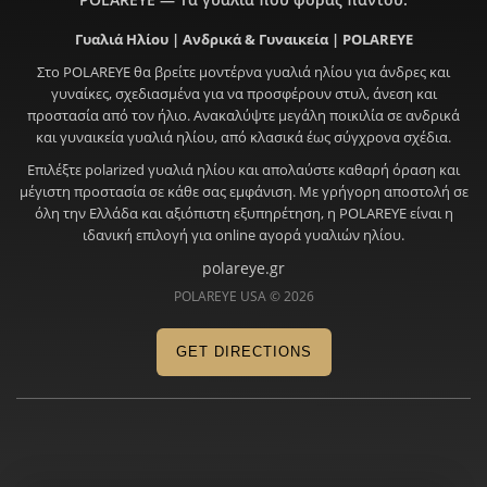
Γυαλιά Ηλίου | Ανδρικά & Γυναικεία | POLAREYE
Στο POLAREYE θα βρείτε μοντέρνα γυαλιά ηλίου για άνδρες και
γυναίκες, σχεδιασμένα για να προσφέρουν στυλ, άνεση και
προστασία από τον ήλιο. Ανακαλύψτε μεγάλη ποικιλία σε ανδρικά
και γυναικεία γυαλιά ηλίου, από κλασικά έως σύγχρονα σχέδια.
Επιλέξτε polarized γυαλιά ηλίου και απολαύστε καθαρή όραση και
μέγιστη προστασία σε κάθε σας εμφάνιση. Με γρήγορη αποστολή σε
όλη την Ελλάδα και αξιόπιστη εξυπηρέτηση, η POLAREYE είναι η
ιδανική επιλογή για online αγορά γυαλιών ηλίου.
polareye.gr
POLAREYE USA © 2026
GET DIRECTIONS