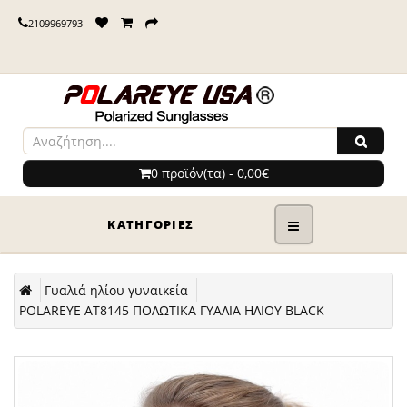
2109969793
0 προϊόν(τα) - 0,00€
ΚΑΤΗΓΟΡΊΕΣ
Γυαλιά ηλίου γυναικεία
POLAREYE AT8145 ΠΟΛΩΤΙΚΑ ΓΥΑΛΙΑ ΗΛΙΟΥ BLACK