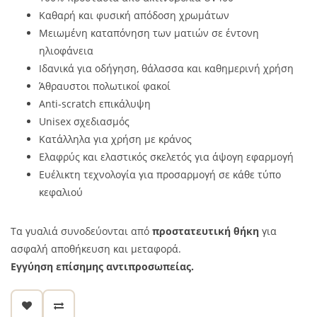
Καθαρή και φυσική απόδοση χρωμάτων
Μειωμένη καταπόνηση των ματιών σε έντονη
ηλιοφάνεια
Ιδανικά για οδήγηση, θάλασσα και καθημερινή χρήση
Άθραυστοι πολωτικοί φακοί
Anti-scratch επικάλυψη
Unisex σχεδιασμός
Κατάλληλα για χρήση με κράνος
Ελαφρύς και ελαστικός σκελετός για άψογη εφαρμογή
Ευέλικτη τεχνολογία για προσαρμογή σε κάθε τύπο
κεφαλιού
Τα γυαλιά συνοδεύονται από
προστατευτική θήκη
για
ασφαλή αποθήκευση και μεταφορά.
Εγγύηση επίσημης αντιπροσωπείας.