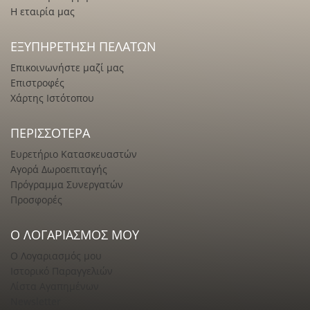
Η εταιρία μας
ΕΞΥΠΗΡΈΤΗΣΗ ΠΕΛΑΤΏΝ
Επικοινωνήστε μαζί μας
Επιστροφές
Χάρτης Ιστότοπου
ΠΕΡΙΣΣΌΤΕΡΑ
Ευρετήριο Κατασκευαστών
Αγορά Δωροεπιταγής
Πρόγραμμα Συνεργατών
Προσφορές
Ο ΛΟΓΑΡΙΑΣΜΌΣ ΜΟΥ
Ο Λογαριασμός μου
Ιστορικό Παραγγελιών
Λίστα Αγαπημένων
Newsletter