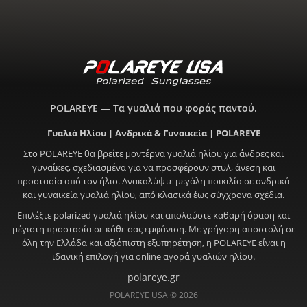
POLAREYE — Τα γυαλιά που φοράς παντού.
Γυαλιά Ηλίου | Ανδρικά & Γυναικεία | POLAREYE
Στο POLAREYE θα βρείτε μοντέρνα γυαλιά ηλίου για άνδρες και
γυναίκες, σχεδιασμένα για να προσφέρουν στυλ, άνεση και
προστασία από τον ήλιο. Ανακαλύψτε μεγάλη ποικιλία σε ανδρικά
και γυναικεία γυαλιά ηλίου, από κλασικά έως σύγχρονα σχέδια.
Επιλέξτε polarized γυαλιά ηλίου και απολαύστε καθαρή όραση και
μέγιστη προστασία σε κάθε σας εμφάνιση. Με γρήγορη αποστολή σε
όλη την Ελλάδα και αξιόπιστη εξυπηρέτηση, η POLAREYE είναι η
ιδανική επιλογή για online αγορά γυαλιών ηλίου.
polareye.gr
POLAREYE USA © 2026