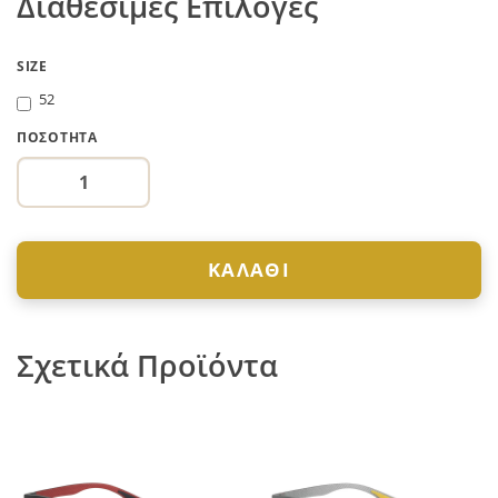
Διαθέσιμες Επιλογές
SIZE
52
ΠΟΣΌΤΗΤΑ
ΚΑΛΆΘΙ
Σχετικά Προϊόντα