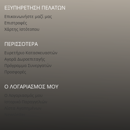
ΕΞΥΠΗΡΈΤΗΣΗ ΠΕΛΑΤΏΝ
Επικοινωνήστε μαζί μας
Επιστροφές
Χάρτης Ιστότοπου
ΠΕΡΙΣΣΌΤΕΡΑ
Ευρετήριο Κατασκευαστών
Αγορά Δωροεπιταγής
Πρόγραμμα Συνεργατών
Προσφορές
Ο ΛΟΓΑΡΙΑΣΜΌΣ ΜΟΥ
Ο Λογαριασμός μου
Ιστορικό Παραγγελιών
Λίστα Αγαπημένων
Newsletter