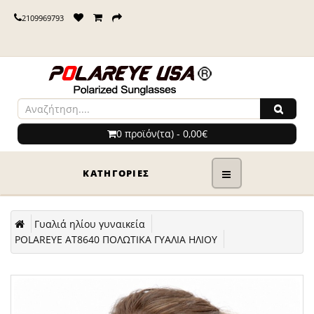
2109969793
0 προϊόν(τα) - 0,00€
ΚΑΤΗΓΟΡΊΕΣ
Γυαλιά ηλίου γυναικεία
POLAREYE AT8640 ΠΟΛΩΤΙΚΑ ΓΥΑΛΙΑ ΗΛΙΟΥ