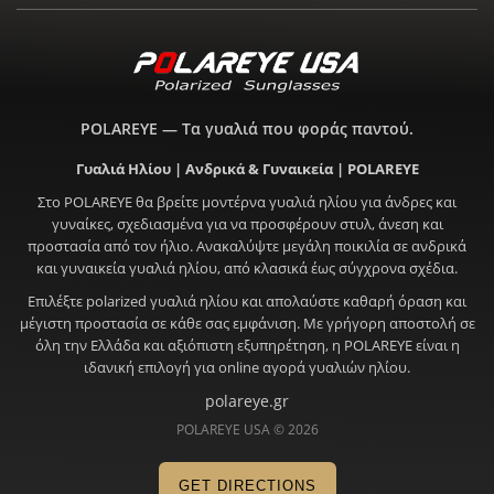
POLAREYE — Τα γυαλιά που φοράς παντού.
Γυαλιά Ηλίου | Ανδρικά & Γυναικεία | POLAREYE
Στο POLAREYE θα βρείτε μοντέρνα γυαλιά ηλίου για άνδρες και
γυναίκες, σχεδιασμένα για να προσφέρουν στυλ, άνεση και
προστασία από τον ήλιο. Ανακαλύψτε μεγάλη ποικιλία σε ανδρικά
και γυναικεία γυαλιά ηλίου, από κλασικά έως σύγχρονα σχέδια.
Επιλέξτε polarized γυαλιά ηλίου και απολαύστε καθαρή όραση και
μέγιστη προστασία σε κάθε σας εμφάνιση. Με γρήγορη αποστολή σε
όλη την Ελλάδα και αξιόπιστη εξυπηρέτηση, η POLAREYE είναι η
ιδανική επιλογή για online αγορά γυαλιών ηλίου.
polareye.gr
POLAREYE USA © 2026
GET DIRECTIONS