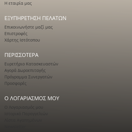
Η εταιρία μας
ΕΞΥΠΗΡΈΤΗΣΗ ΠΕΛΑΤΏΝ
Επικοινωνήστε μαζί μας
Επιστροφές
Χάρτης Ιστότοπου
ΠΕΡΙΣΣΌΤΕΡΑ
Ευρετήριο Κατασκευαστών
Αγορά Δωροεπιταγής
Πρόγραμμα Συνεργατών
Προσφορές
Ο ΛΟΓΑΡΙΑΣΜΌΣ ΜΟΥ
Ο Λογαριασμός μου
Ιστορικό Παραγγελιών
Λίστα Αγαπημένων
Newsletter