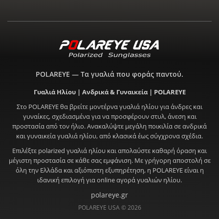
POLAREYE — Τα γυαλιά που φοράς παντού.
Γυαλιά Ηλίου | Ανδρικά & Γυναικεία | POLAREYE
Στο POLAREYE θα βρείτε μοντέρνα γυαλιά ηλίου για άνδρες και
γυναίκες, σχεδιασμένα για να προσφέρουν στυλ, άνεση και
προστασία από τον ήλιο. Ανακαλύψτε μεγάλη ποικιλία σε ανδρικά
και γυναικεία γυαλιά ηλίου, από κλασικά έως σύγχρονα σχέδια.
Επιλέξτε polarized γυαλιά ηλίου και απολαύστε καθαρή όραση και
μέγιστη προστασία σε κάθε σας εμφάνιση. Με γρήγορη αποστολή σε
όλη την Ελλάδα και αξιόπιστη εξυπηρέτηση, η POLAREYE είναι η
ιδανική επιλογή για online αγορά γυαλιών ηλίου.
polareye.gr
POLAREYE USA © 2026