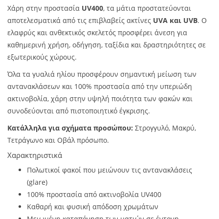
Χάρη στην προστασία
UV400
, τα μάτια προστατεύονται
αποτελεσματικά από τις επιβλαβείς ακτίνες
UVA και UVB
. Ο
ελαφρύς και ανθεκτικός σκελετός προσφέρει άνεση για
καθημερινή χρήση, οδήγηση, ταξίδια και δραστηριότητες σε
εξωτερικούς χώρους.
Όλα τα γυαλιά ηλίου προσφέρουν σημαντική μείωση των
αντανακλάσεων και 100% προστασία από την υπεριώδη
ακτινοβολία, χάρη στην υψηλή ποιότητα των φακών και
συνοδεύονται από πιστοποιητικό έγκρισης.
Κατάλληλα για σχήματα προσώπου:
Στρογγυλό, Μακρύ,
Τετράγωνο και Οβάλ πρόσωπο.
Χαρακτηριστικά
Πολωτικοί φακοί που μειώνουν τις αντανακλάσεις
(glare)
100% προστασία από ακτινοβολία UV400
Καθαρή και φυσική απόδοση χρωμάτων
Μειωμένη καταπόνηση των ματιών σε έντονη