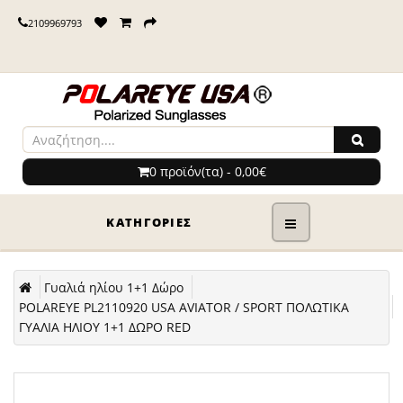
2109969793
0 προϊόν(τα) - 0,00€
ΚΑΤΗΓΟΡΊΕΣ
Γυαλιά ηλίου 1+1 Δώρο
POLAREYE PL2110920 USA AVIATOR / SPORT ΠΟΛΩΤΙΚΑ
ΓΥΑΛΙΑ ΗΛΙΟΥ 1+1 ΔΩΡΟ RED