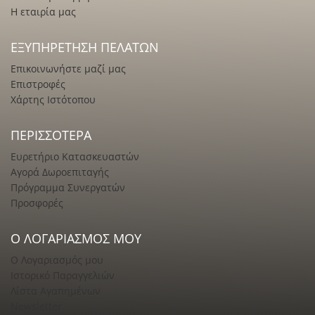
Η εταιρία μας
ΕΞΥΠΗΡΈΤΗΣΗ ΠΕΛΑΤΏΝ
Επικοινωνήστε μαζί μας
Επιστροφές
Χάρτης Ιστότοπου
ΠΕΡΙΣΣΌΤΕΡΑ
Ευρετήριο Κατασκευαστών
Αγορά Δωροεπιταγής
Πρόγραμμα Συνεργατών
Προσφορές
Ο ΛΟΓΑΡΙΑΣΜΌΣ ΜΟΥ
Ο Λογαριασμός μου
Ιστορικό Παραγγελιών
Λίστα Αγαπημένων
Newsletter