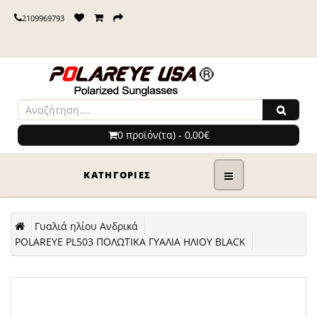
2109969793
0 προϊόν(τα) - 0,00€
ΚΑΤΗΓΟΡΊΕΣ
Γυαλιά ηλίου Ανδρικά
POLAREYE PL503 ΠΟΛΩΤΙΚΑ ΓΥΑΛΙΑ ΗΛΙΟΥ BLACK