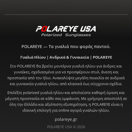
POLAREYE — Τα γυαλιά που φοράς παντού.
Γυαλιά Ηλίου | Ανδρικά & Γυναικεία | POLAREYE
Στο POLAREYE θα βρείτε μοντέρνα γυαλιά ηλίου για άνδρες και
γυναίκες, σχεδιασμένα για να προσφέρουν στυλ, άνεση και
προστασία από τον ήλιο. Ανακαλύψτε μεγάλη ποικιλία σε ανδρικά
και γυναικεία γυαλιά ηλίου, από κλασικά έως σύγχρονα σχέδια.
Επιλέξτε polarized γυαλιά ηλίου και απολαύστε καθαρή όραση και
μέγιστη προστασία σε κάθε σας εμφάνιση. Με γρήγορη αποστολή σε
όλη την Ελλάδα και αξιόπιστη εξυπηρέτηση, η POLAREYE είναι η
ιδανική επιλογή για online αγορά γυαλιών ηλίου.
polareye.gr
POLAREYE USA © 2026