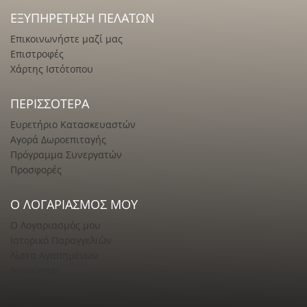
ΕΞΥΠΗΡΈΤΗΣΗ ΠΕΛΑΤΏΝ
Επικοινωνήστε μαζί μας
Επιστροφές
Χάρτης Ιστότοπου
ΠΕΡΙΣΣΌΤΕΡΑ
Ευρετήριο Κατασκευαστών
Αγορά Δωροεπιταγής
Πρόγραμμα Συνεργατών
Προσφορές
Ο ΛΟΓΑΡΙΑΣΜΌΣ ΜΟΥ
Ο Λογαριασμός μου
Ιστορικό Παραγγελιών
Λίστα Αγαπημένων
Newsletter