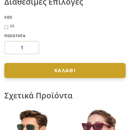
Διαθέσιμες Επιλογές
SIZE
63
ΠΟΣΌΤΗΤΑ
ΚΑΛΆΘΙ
Σχετικά Προϊόντα