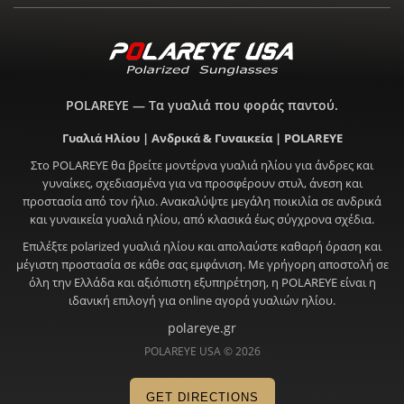
POLAREYE — Τα γυαλιά που φοράς παντού.
Γυαλιά Ηλίου | Ανδρικά & Γυναικεία | POLAREYE
Στο POLAREYE θα βρείτε μοντέρνα γυαλιά ηλίου για άνδρες και
γυναίκες, σχεδιασμένα για να προσφέρουν στυλ, άνεση και
προστασία από τον ήλιο. Ανακαλύψτε μεγάλη ποικιλία σε ανδρικά
και γυναικεία γυαλιά ηλίου, από κλασικά έως σύγχρονα σχέδια.
Επιλέξτε polarized γυαλιά ηλίου και απολαύστε καθαρή όραση και
μέγιστη προστασία σε κάθε σας εμφάνιση. Με γρήγορη αποστολή σε
όλη την Ελλάδα και αξιόπιστη εξυπηρέτηση, η POLAREYE είναι η
ιδανική επιλογή για online αγορά γυαλιών ηλίου.
polareye.gr
POLAREYE USA © 2026
GET DIRECTIONS