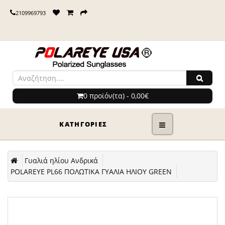
2109969793
0 προϊόν(τα) - 0,00€
ΚΑΤΗΓΟΡΊΕΣ
Γυαλιά ηλίου Ανδρικά
POLAREYE PL66 ΠΟΛΩΤΙΚΑ ΓΥΑΛΙΑ ΗΛΙΟΥ GREEN