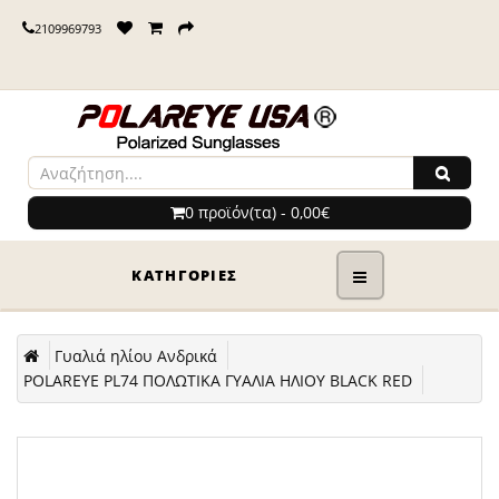
2109969793
0 προϊόν(τα) - 0,00€
ΚΑΤΗΓΟΡΊΕΣ
Γυαλιά ηλίου Ανδρικά
POLAREYE PL74 ΠΟΛΩΤΙΚΑ ΓΥΑΛΙΑ ΗΛΙΟΥ BLACK RED