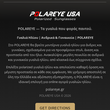
POLAREYE — Τα γυαλιά που φοράς παντού.
Γυαλιά Ηλίου | Ανδρικά & Γυναικεία | POLAREYE
Στο POLAREYE θα βρείτε μοντέρνα γυαλιά ηλίου για άνδρες και
γυναίκες, σχεδιασμένα για να προσφέρουν στυλ, άνεση και
προστασία από τον ήλιο. Ανακαλύψτε μεγάλη ποικιλία σε ανδρικά
και γυναικεία γυαλιά ηλίου, από κλασικά έως σύγχρονα σχέδια.
Επιλέξτε polarized γυαλιά ηλίου και απολαύστε καθαρή όραση και
μέγιστη προστασία σε κάθε σας εμφάνιση. Με γρήγορη αποστολή σε
όλη την Ελλάδα και αξιόπιστη εξυπηρέτηση, η POLAREYE είναι η
ιδανική επιλογή για online αγορά γυαλιών ηλίου.
polareye.gr
POLAREYE USA © 2026
GET DIRECTIONS