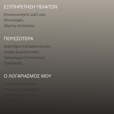
ΕΞΥΠΗΡΈΤΗΣΗ ΠΕΛΑΤΏΝ
Επικοινωνήστε μαζί μας
Επιστροφές
Χάρτης Ιστότοπου
ΠΕΡΙΣΣΌΤΕΡΑ
Ευρετήριο Κατασκευαστών
Αγορά Δωροεπιταγής
Πρόγραμμα Συνεργατών
Προσφορές
Ο ΛΟΓΑΡΙΑΣΜΌΣ ΜΟΥ
Ο Λογαριασμός μου
Ιστορικό Παραγγελιών
Λίστα Αγαπημένων
Newsletter