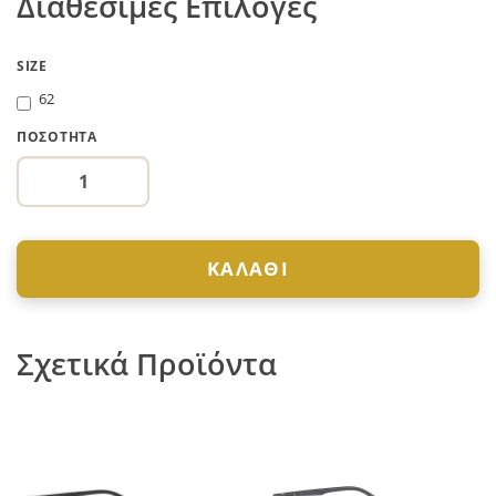
Διαθέσιμες Επιλογές
SIZE
62
ΠΟΣΌΤΗΤΑ
ΚΑΛΆΘΙ
Σχετικά Προϊόντα