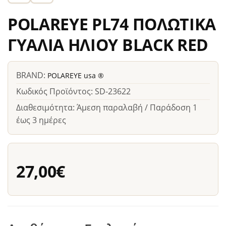
POLAREYE PL74 ΠΟΛΩΤΙΚΑ
ΓΥΑΛΙΑ ΗΛΙΟΥ BLACK RED
BRAND:
POLAREYE usa ®
Κωδικός Προϊόντος: SD-23622
Διαθεσιμότητα: Άμεση παραλαβή / Παράδοση 1
έως 3 ημέρες
27,00€