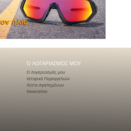
Ο ΛΟΓΑΡΙΑΣΜΌΣ ΜΟΥ
Ο Λογαριασμός μου
Ιστορικό Παραγγελιών
Λίστα Αγαπημένων
Newsletter