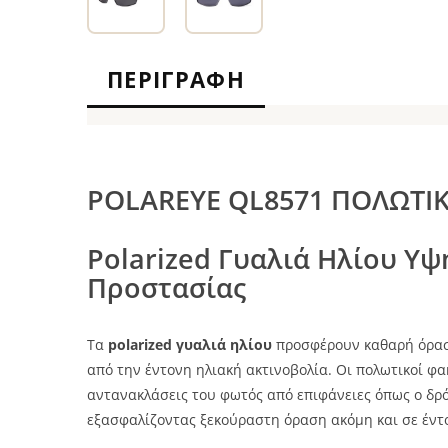
ΠΕΡΙΓΡΑΦΉ
POLAREYE QL8571 ΠΟΛΩΤΙΚ
Polarized Γυαλιά Ηλίου Υψ
Προστασίας
Τα
polarized γυαλιά ηλίου
προσφέρουν καθαρή όρασ
από την έντονη ηλιακή ακτινοβολία. Οι πολωτικοί φα
αντανακλάσεις του φωτός από επιφάνειες όπως ο δρόμο
εξασφαλίζοντας ξεκούραστη όραση ακόμη και σε έντ