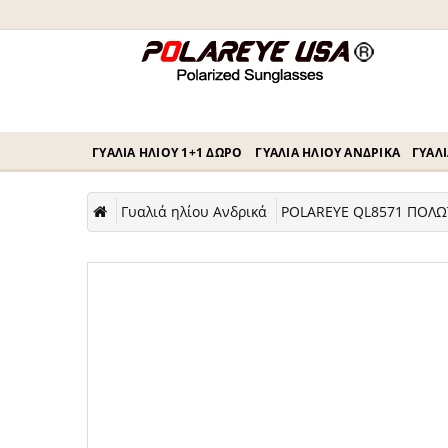
ΓΥΑΛΙΆ ΗΛΊΟΥ 1+1 ΔΏΡΟ
ΓΥΑΛΙΆ ΗΛΊΟΥ ΑΝΔΡΙΚΆ
ΓΥΑΛΙ
Γυαλιά ηλίου Ανδρικά
POLAREYE QL8571 ΠΟΛΩΤ