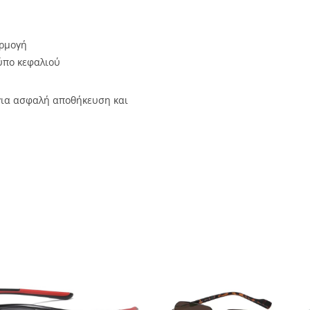
αρμογή
ύπο κεφαλιού
ια ασφαλή αποθήκευση και