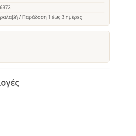
26872
αραλαβή / Παράδοση 1 έως 3 ημέρες
λογές