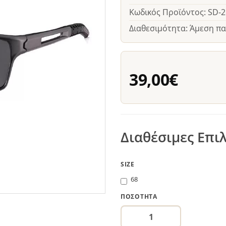
Κωδικός Προϊόντος: SD-
Διαθεσιμότητα: Άμεση π
39,00€
Διαθέσιμες Επι
SIZE
68
ΠΟΣΌΤΗΤΑ