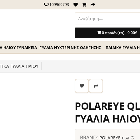
2109969793
0 προϊόν(τα) - 0,00€
Ά ΗΛΊΟΥ ΓΥΝΑΙΚΕΊΑ
ΓΥΑΛΙΆ ΝΥΧΤΕΡΙΝΉΣ ΟΔΗΓΗΣΗΣ
ΠΑΙΔΙΚΆ ΓΥΑΛΙΆ 
ΙΚΑ ΓΥΑΛΙΑ ΗΛΙΟΥ
POLAREYE QL
ΓΥΑΛΙΑ ΗΛΙΟ
BRAND:
POLAREYE usa ®