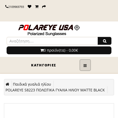
2109969793
0 προϊόν(τα) - 0,00€
ΚΑΤΗΓΟΡΊΕΣ
Παιδικά γυαλιά ηλίου
POLAREYE S8223 ΠΟΛΩΤΙΚΑ ΓΥΑΛΙΑ ΗΛΙΟΥ MATTE BLACK