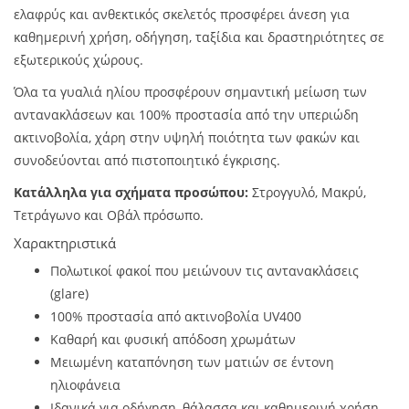
ελαφρύς και ανθεκτικός σκελετός προσφέρει άνεση για
καθημερινή χρήση, οδήγηση, ταξίδια και δραστηριότητες σε
εξωτερικούς χώρους.
Όλα τα γυαλιά ηλίου προσφέρουν σημαντική μείωση των
αντανακλάσεων και 100% προστασία από την υπεριώδη
ακτινοβολία, χάρη στην υψηλή ποιότητα των φακών και
συνοδεύονται από πιστοποιητικό έγκρισης.
Κατάλληλα για σχήματα προσώπου:
Στρογγυλό, Μακρύ,
Τετράγωνο και Οβάλ πρόσωπο.
Χαρακτηριστικά
Πολωτικοί φακοί που μειώνουν τις αντανακλάσεις
(glare)
100% προστασία από ακτινοβολία UV400
Καθαρή και φυσική απόδοση χρωμάτων
Μειωμένη καταπόνηση των ματιών σε έντονη
ηλιοφάνεια
Ιδανικά για οδήγηση, θάλασσα και καθημερινή χρήση