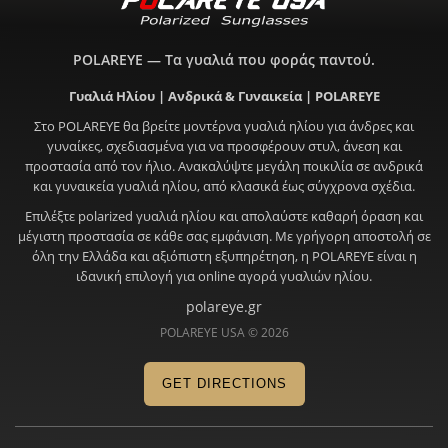
POLAREYE — Τα γυαλιά που φοράς παντού.
Γυαλιά Ηλίου | Ανδρικά & Γυναικεία | POLAREYE
Στο POLAREYE θα βρείτε μοντέρνα γυαλιά ηλίου για άνδρες και
γυναίκες, σχεδιασμένα για να προσφέρουν στυλ, άνεση και
προστασία από τον ήλιο. Ανακαλύψτε μεγάλη ποικιλία σε ανδρικά
και γυναικεία γυαλιά ηλίου, από κλασικά έως σύγχρονα σχέδια.
Επιλέξτε polarized γυαλιά ηλίου και απολαύστε καθαρή όραση και
μέγιστη προστασία σε κάθε σας εμφάνιση. Με γρήγορη αποστολή σε
όλη την Ελλάδα και αξιόπιστη εξυπηρέτηση, η POLAREYE είναι η
ιδανική επιλογή για online αγορά γυαλιών ηλίου.
polareye.gr
POLAREYE USA © 2026
GET DIRECTIONS