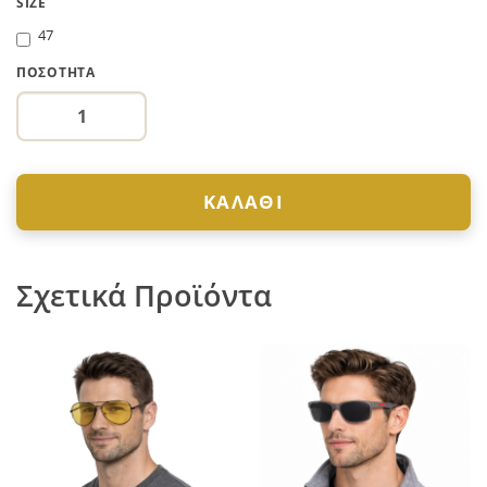
SIZE
47
ΠΟΣΌΤΗΤΑ
ΚΑΛΆΘΙ
Σχετικά Προϊόντα