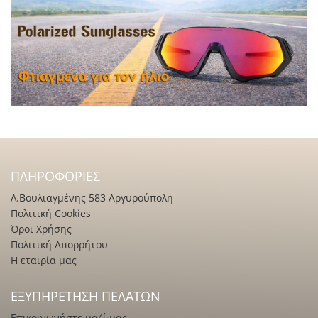
ΠΛΗΡΟΦΟΡΊΕΣ
Λ.Βουλιαγμένης 583 Αργυρούπολη
Πολιτική Cookies
Όροι Χρήσης
Πολιτική Απορρήτου
Η εταιρία μας
ΕΞΥΠΗΡΈΤΗΣΗ ΠΕΛΑΤΏΝ
Επικοινωνήστε μαζί μας