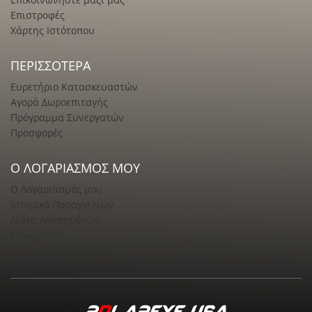
Επιστροφές
Χάρτης Ιστότοπου
ΠΕΡΙΣΣΌΤΕΡΑ
Ευρετήριο Κατασκευαστών
Αγορά Δωροεπιταγής
Πρόγραμμα Συνεργατών
Προσφορές
Ο ΛΟΓΑΡΙΑΣΜΌΣ ΜΟΥ
Ο Λογαριασμός μου
Ιστορικό Παραγγελιών
Λίστα Αγαπημένων
Newsletter