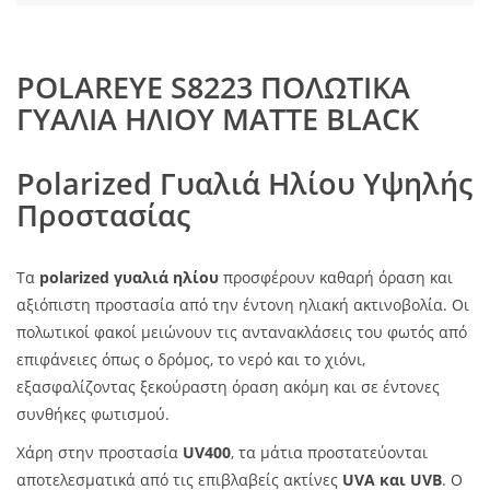
POLAREYE S8223 ΠΟΛΩΤΙΚΑ
ΓΥΑΛΙΑ ΗΛΙΟΥ MATTE BLACK
Polarized Γυαλιά Ηλίου Υψηλής
Προστασίας
Τα
polarized γυαλιά ηλίου
προσφέρουν καθαρή όραση και
αξιόπιστη προστασία από την έντονη ηλιακή ακτινοβολία. Οι
πολωτικοί φακοί μειώνουν τις αντανακλάσεις του φωτός από
επιφάνειες όπως ο δρόμος, το νερό και το χιόνι,
εξασφαλίζοντας ξεκούραστη όραση ακόμη και σε έντονες
συνθήκες φωτισμού.
Χάρη στην προστασία
UV400
, τα μάτια προστατεύονται
αποτελεσματικά από τις επιβλαβείς ακτίνες
UVA και UVB
. Ο