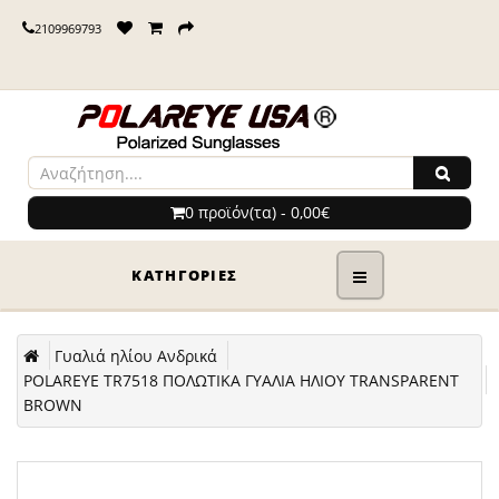
2109969793
0 προϊόν(τα) - 0,00€
ΚΑΤΗΓΟΡΊΕΣ
Γυαλιά ηλίου Ανδρικά
POLAREYE TR7518 ΠΟΛΩΤΙΚΑ ΓΥΑΛΙΑ ΗΛΙΟΥ TRANSPARENT
BROWN