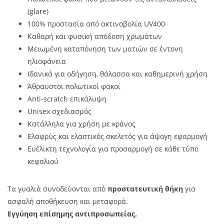
(glare)
100% προστασία από ακτινοβολία UV400
Καθαρή και φυσική απόδοση χρωμάτων
Μειωμένη καταπόνηση των ματιών σε έντονη
ηλιοφάνεια
Ιδανικά για οδήγηση, θάλασσα και καθημερινή χρήση
Άθραυστοι πολωτικοί φακοί
Anti-scratch επικάλυψη
Unisex σχεδιασμός
Κατάλληλα για χρήση με κράνος
Ελαφρύς και ελαστικός σκελετός για άψογη εφαρμογή
Ευέλικτη τεχνολογία για προσαρμογή σε κάθε τύπο
κεφαλιού
Τα γυαλιά συνοδεύονται από
προστατευτική θήκη
για
ασφαλή αποθήκευση και μεταφορά.
Εγγύηση επίσημης αντιπροσωπείας.