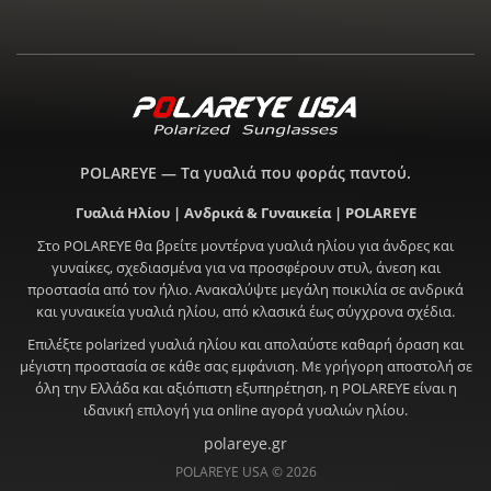
POLAREYE — Τα γυαλιά που φοράς παντού.
Γυαλιά Ηλίου | Ανδρικά & Γυναικεία | POLAREYE
Στο POLAREYE θα βρείτε μοντέρνα γυαλιά ηλίου για άνδρες και
γυναίκες, σχεδιασμένα για να προσφέρουν στυλ, άνεση και
προστασία από τον ήλιο. Ανακαλύψτε μεγάλη ποικιλία σε ανδρικά
και γυναικεία γυαλιά ηλίου, από κλασικά έως σύγχρονα σχέδια.
Επιλέξτε polarized γυαλιά ηλίου και απολαύστε καθαρή όραση και
μέγιστη προστασία σε κάθε σας εμφάνιση. Με γρήγορη αποστολή σε
όλη την Ελλάδα και αξιόπιστη εξυπηρέτηση, η POLAREYE είναι η
ιδανική επιλογή για online αγορά γυαλιών ηλίου.
polareye.gr
POLAREYE USA © 2026