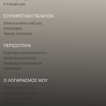
Η εταιρία μας
ΕΞΥΠΗΡΈΤΗΣΗ ΠΕΛΑΤΏΝ
Επικοινωνήστε μαζί μας
Επιστροφές
Χάρτης Ιστότοπου
ΠΕΡΙΣΣΌΤΕΡΑ
Ευρετήριο Κατασκευαστών
Αγορά Δωροεπιταγής
Πρόγραμμα Συνεργατών
Προσφορές
Ο ΛΟΓΑΡΙΑΣΜΌΣ ΜΟΥ
Ο Λογαριασμός μου
Ιστορικό Παραγγελιών
Λίστα Αγαπημένων
Newsletter