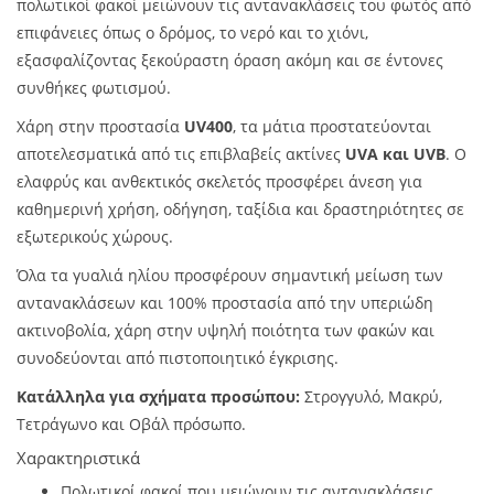
πολωτικοί φακοί μειώνουν τις αντανακλάσεις του φωτός από
επιφάνειες όπως ο δρόμος, το νερό και το χιόνι,
εξασφαλίζοντας ξεκούραστη όραση ακόμη και σε έντονες
συνθήκες φωτισμού.
Χάρη στην προστασία
UV400
, τα μάτια προστατεύονται
αποτελεσματικά από τις επιβλαβείς ακτίνες
UVA και UVB
. Ο
ελαφρύς και ανθεκτικός σκελετός προσφέρει άνεση για
καθημερινή χρήση, οδήγηση, ταξίδια και δραστηριότητες σε
εξωτερικούς χώρους.
Όλα τα γυαλιά ηλίου προσφέρουν σημαντική μείωση των
αντανακλάσεων και 100% προστασία από την υπεριώδη
ακτινοβολία, χάρη στην υψηλή ποιότητα των φακών και
συνοδεύονται από πιστοποιητικό έγκρισης.
Κατάλληλα για σχήματα προσώπου:
Στρογγυλό, Μακρύ,
Τετράγωνο και Οβάλ πρόσωπο.
Χαρακτηριστικά
Πολωτικοί φακοί που μειώνουν τις αντανακλάσεις