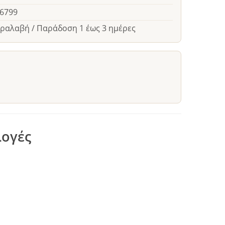
26799
αραλαβή / Παράδοση 1 έως 3 ημέρες
λογές