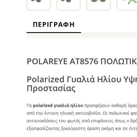
ΠΕΡΙΓΡΑΦΉ
POLAREYE AT8576 ΠΟΛΩΤΙΚ
Polarized Γυαλιά Ηλίου Υψ
Προστασίας
Τα
polarized γυαλιά ηλίου
προσφέρουν καθαρή όρασ
από την έντονη ηλιακή ακτινοβολία. Οι πολωτικοί φα
αντανακλάσεις του φωτός από επιφάνειες όπως ο δρόμο
εξασφαλίζοντας ξεκούραστη όραση ακόμη και σε έντ