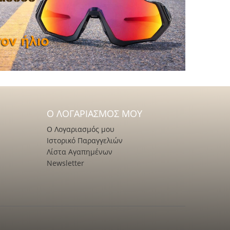
Ο ΛΟΓΑΡΙΑΣΜΌΣ ΜΟΥ
Ο Λογαριασμός μου
Ιστορικό Παραγγελιών
Λίστα Αγαπημένων
Newsletter