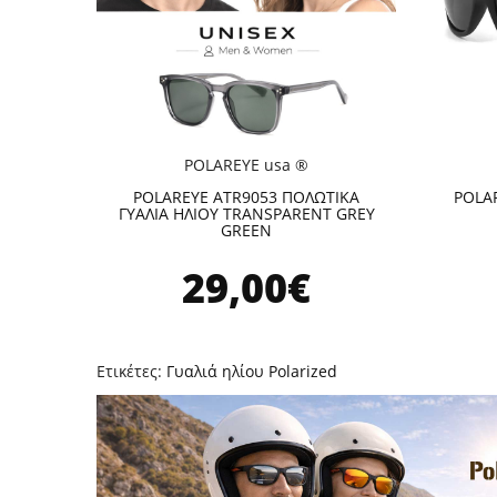
POLAREYE usa ®
POLAREYE ATR9053 ΠΟΛΩΤΙΚΑ
POLAR
ΓΥΑΛΙΑ ΗΛΙΟΥ TRANSPARENT GREY
GREEN
29,00€
Ετικέτες:
Γυαλιά ηλίου Polarized