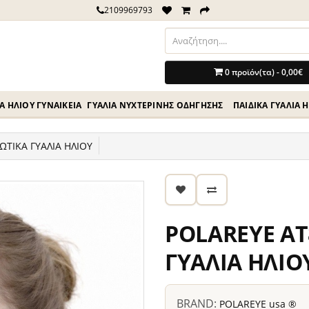
2109969793
0 προϊόν(τα) - 0,00€
Ά ΗΛΊΟΥ ΓΥΝΑΙΚΕΊΑ
ΓΥΑΛΙΆ ΝΥΧΤΕΡΙΝΉΣ ΟΔΗΓΗΣΗΣ
ΠΑΙΔΙΚΆ ΓΥΑΛΙΆ 
ΩΤΙΚΑ ΓΥΑΛΙΑ ΗΛΙΟΥ
POLAREYE AT
ΓΥΑΛΙΑ ΗΛΙΟ
BRAND:
POLAREYE usa ®