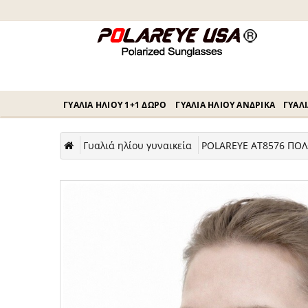
ΓΥΑΛΙΆ ΗΛΊΟΥ 1+1 ΔΏΡΟ
ΓΥΑΛΙΆ ΗΛΊΟΥ ΑΝΔΡΙΚΆ
ΓΥΑΛΙ
Γυαλιά ηλίου γυναικεία
POLAREYE AT8576 ΠΟΛ