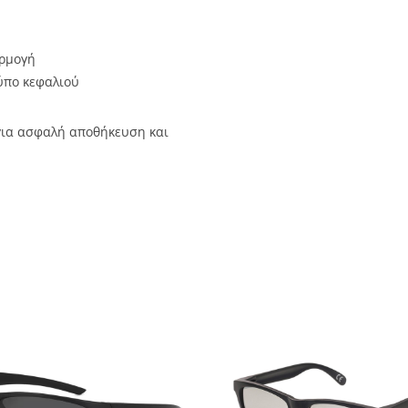
αρμογή
ύπο κεφαλιού
ια ασφαλή αποθήκευση και