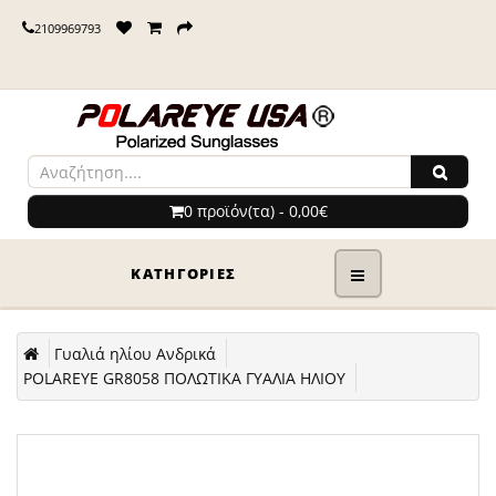
2109969793
0 προϊόν(τα) - 0,00€
ΚΑΤΗΓΟΡΊΕΣ
Γυαλιά ηλίου Ανδρικά
POLAREYE GR8058 ΠΟΛΩΤΙΚΑ ΓΥΑΛΙΑ ΗΛΙΟΥ