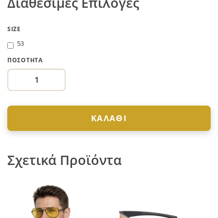
Διαθέσιμες Επιλογές
SIZE
53
ΠΟΣΌΤΗΤΑ
ΚΑΛΆΘΙ
Σχετικά Προϊόντα