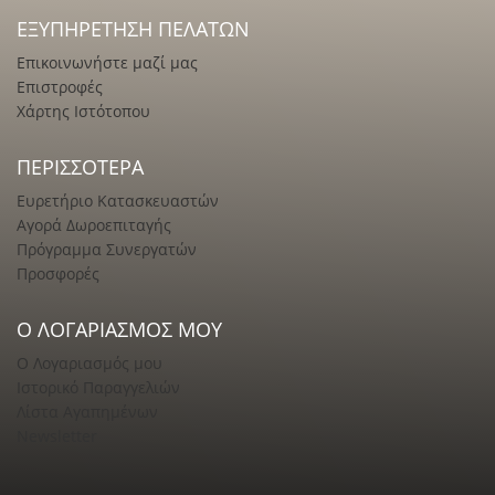
ΕΞΥΠΗΡΈΤΗΣΗ ΠΕΛΑΤΏΝ
Επικοινωνήστε μαζί μας
Επιστροφές
Χάρτης Ιστότοπου
ΠΕΡΙΣΣΌΤΕΡΑ
Ευρετήριο Κατασκευαστών
Αγορά Δωροεπιταγής
Πρόγραμμα Συνεργατών
Προσφορές
Ο ΛΟΓΑΡΙΑΣΜΌΣ ΜΟΥ
Ο Λογαριασμός μου
Ιστορικό Παραγγελιών
Λίστα Αγαπημένων
Newsletter