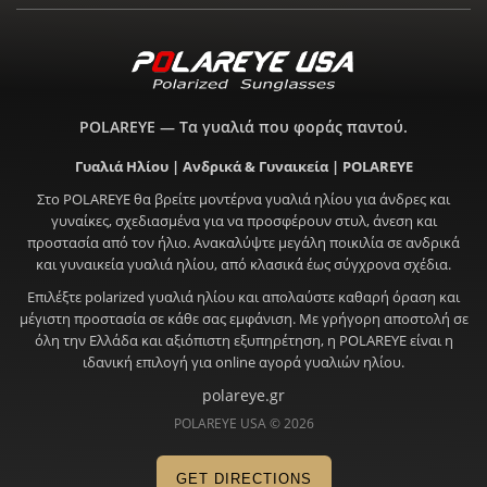
POLAREYE — Τα γυαλιά που φοράς παντού.
Γυαλιά Ηλίου | Ανδρικά & Γυναικεία | POLAREYE
Στο POLAREYE θα βρείτε μοντέρνα γυαλιά ηλίου για άνδρες και
γυναίκες, σχεδιασμένα για να προσφέρουν στυλ, άνεση και
προστασία από τον ήλιο. Ανακαλύψτε μεγάλη ποικιλία σε ανδρικά
και γυναικεία γυαλιά ηλίου, από κλασικά έως σύγχρονα σχέδια.
Επιλέξτε polarized γυαλιά ηλίου και απολαύστε καθαρή όραση και
μέγιστη προστασία σε κάθε σας εμφάνιση. Με γρήγορη αποστολή σε
όλη την Ελλάδα και αξιόπιστη εξυπηρέτηση, η POLAREYE είναι η
ιδανική επιλογή για online αγορά γυαλιών ηλίου.
polareye.gr
POLAREYE USA © 2026
GET DIRECTIONS