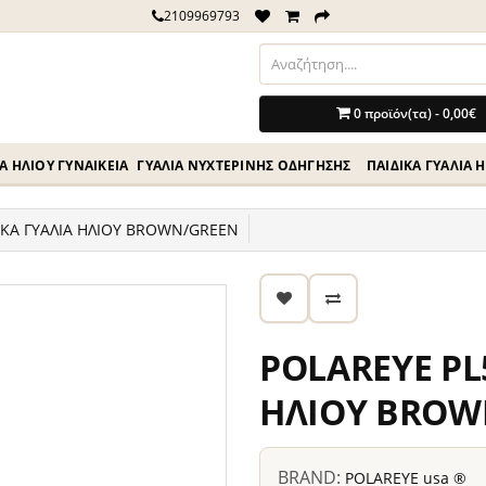
2109969793
0 προϊόν(τα) - 0,00€
Ά ΗΛΊΟΥ ΓΥΝΑΙΚΕΊΑ
ΓΥΑΛΙΆ ΝΥΧΤΕΡΙΝΉΣ ΟΔΗΓΗΣΗΣ
ΠΑΙΔΙΚΆ ΓΥΑΛΙΆ 
ΙΚΑ ΓΥΑΛΙΑ ΗΛΙΟΥ BROWN/GREEN
POLAREYE PL
ΗΛΙΟΥ BROW
BRAND:
POLAREYE usa ®