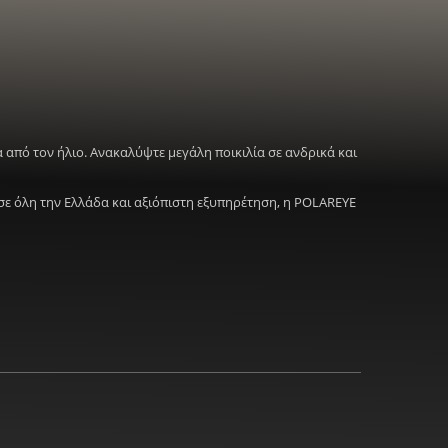
 από τον ήλιο. Ανακαλύψτε μεγάλη ποικιλία σε ανδρικά και
σε όλη την Ελλάδα και αξιόπιστη εξυπηρέτηση, η POLAREYE