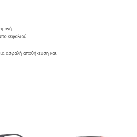
αρμογή
ύπο κεφαλιού
ια ασφαλή αποθήκευση και