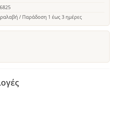
26825
αραλαβή / Παράδοση 1 έως 3 ημέρες
λογές