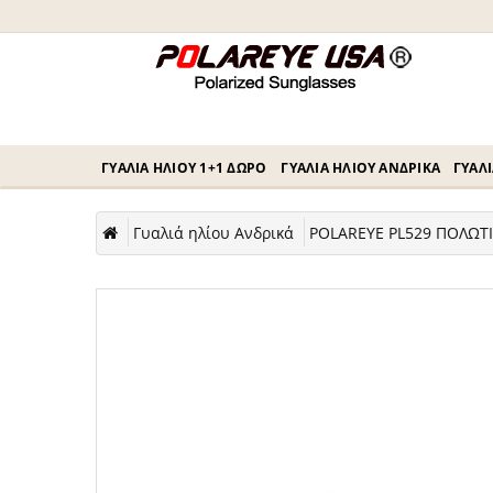
ΓΥΑΛΙΆ ΗΛΊΟΥ 1+1 ΔΏΡΟ
ΓΥΑΛΙΆ ΗΛΊΟΥ ΑΝΔΡΙΚΆ
ΓΥΑΛΙ
Γυαλιά ηλίου Ανδρικά
POLAREYE PL529 ΠΟΛΩΤ