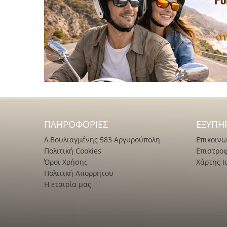
ΠΛΗΡΟΦΟΡΊΕΣ
ΕΞΥΠΗ
Λ.Βουλιαγμένης 583 Αργυρούπολη
Επικοινω
Πολιτική Cookies
Επιστρο
Όροι Χρήσης
Χάρτης Ι
Πολιτική Απορρήτου
Η εταιρία μας