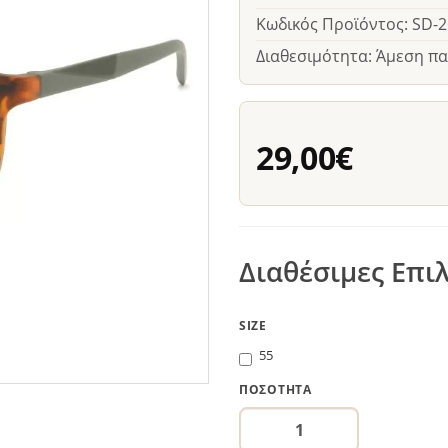
Κωδικός Προϊόντος: SD-
Διαθεσιμότητα: Άμεση π
29,00€
Διαθέσιμες Επι
SIZE
55
ΠΟΣΌΤΗΤΑ