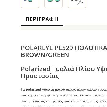
ΠΕΡΙΓΡΑΦΉ
POLAREYE PL529 ΠΟΛΩΤΙΚΑ
BROWN/GREEN
Polarized Γυαλιά Ηλίου Υψ
Προστασίας
Τα
polarized γυαλιά ηλίου
προσφέρουν καθαρή όρασ
από την έντονη ηλιακή ακτινοβολία. Οι πολωτικοί φα
αντανακλάσεις του φωτός από επιφάνειες όπως ο δρόμο