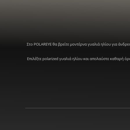
Στο POLAREYE θα βρείτε μοντέρνα γυαλιά ηλίου για άνδρες
Επιλέξτε polarized γυαλιά ηλίου και απολαύστε καθαρή ό