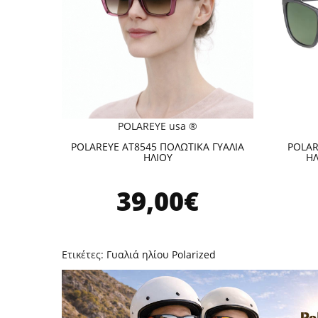
POLAREYE usa ®
POLAREYE AT8545 ΠΟΛΩΤΙΚΑ ΓΥΑΛΙΑ
POLAR
ΗΛΙΟΥ
ΗΛ
39,00€
Ετικέτες:
Γυαλιά ηλίου Polarized