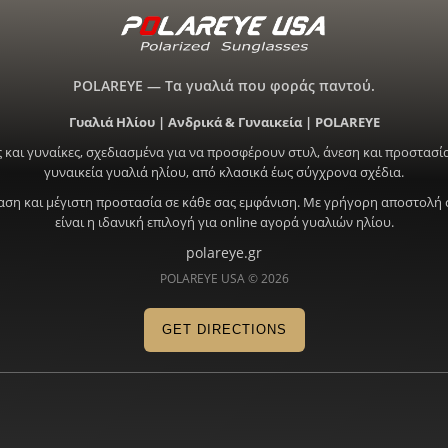
POLAREYE — Τα γυαλιά που φοράς παντού.
Γυαλιά Ηλίου | Ανδρικά & Γυναικεία | POLAREYE
 και γυναίκες, σχεδιασμένα για να προσφέρουν στυλ, άνεση και προστασία
γυναικεία γυαλιά ηλίου, από κλασικά έως σύγχρονα σχέδια.
ραση και μέγιστη προστασία σε κάθε σας εμφάνιση. Με γρήγορη αποστολή 
είναι η ιδανική επιλογή για online αγορά γυαλιών ηλίου.
polareye.gr
POLAREYE USA © 2026
GET DIRECTIONS