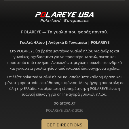
POLAREYE — Τα γυαλιά που φοράς παντού.
Γυαλιά Ηλίου | Ανδρικά & Γυναικεία | POLAREYE
Στο POLAREYE θα βρείτε μοντέρνα γυαλιά ηλίου για άνδρες και
γυναίκες, σχεδιασμένα για να προσφέρουν στυλ, άνεση και
προστασία από τον ήλιο. Ανακαλύψτε μεγάλη ποικιλία σε ανδρικά
και γυναικεία γυαλιά ηλίου, από κλασικά έως σύγχρονα σχέδια.
Επιλέξτε polarized γυαλιά ηλίου και απολαύστε καθαρή όραση και
μέγιστη προστασία σε κάθε σας εμφάνιση. Με γρήγορη αποστολή σε
όλη την Ελλάδα και αξιόπιστη εξυπηρέτηση, η POLAREYE είναι η
ιδανική επιλογή για online αγορά γυαλιών ηλίου.
polareye.gr
POLAREYE USA © 2026
GET DIRECTIONS