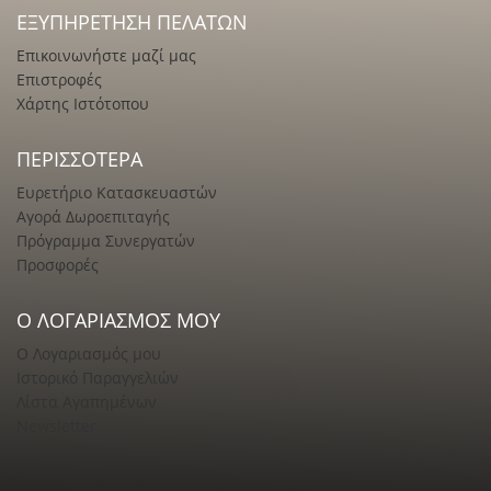
ΕΞΥΠΗΡΈΤΗΣΗ ΠΕΛΑΤΏΝ
Επικοινωνήστε μαζί μας
Επιστροφές
Χάρτης Ιστότοπου
ΠΕΡΙΣΣΌΤΕΡΑ
Ευρετήριο Κατασκευαστών
Αγορά Δωροεπιταγής
Πρόγραμμα Συνεργατών
Προσφορές
Ο ΛΟΓΑΡΙΑΣΜΌΣ ΜΟΥ
Ο Λογαριασμός μου
Ιστορικό Παραγγελιών
Λίστα Αγαπημένων
Newsletter