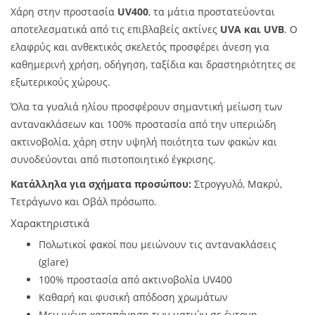
Χάρη στην προστασία
UV400
, τα μάτια προστατεύονται
αποτελεσματικά από τις επιβλαβείς ακτίνες
UVA και UVB
. Ο
ελαφρύς και ανθεκτικός σκελετός προσφέρει άνεση για
καθημερινή χρήση, οδήγηση, ταξίδια και δραστηριότητες σε
εξωτερικούς χώρους.
Όλα τα γυαλιά ηλίου προσφέρουν σημαντική μείωση των
αντανακλάσεων και 100% προστασία από την υπεριώδη
ακτινοβολία, χάρη στην υψηλή ποιότητα των φακών και
συνοδεύονται από πιστοποιητικό έγκρισης.
Κατάλληλα για σχήματα προσώπου:
Στρογγυλό, Μακρύ,
Τετράγωνο και Οβάλ πρόσωπο.
Χαρακτηριστικά
Πολωτικοί φακοί που μειώνουν τις αντανακλάσεις
(glare)
100% προστασία από ακτινοβολία UV400
Καθαρή και φυσική απόδοση χρωμάτων
Μειωμένη καταπόνηση των ματιών σε έντονη