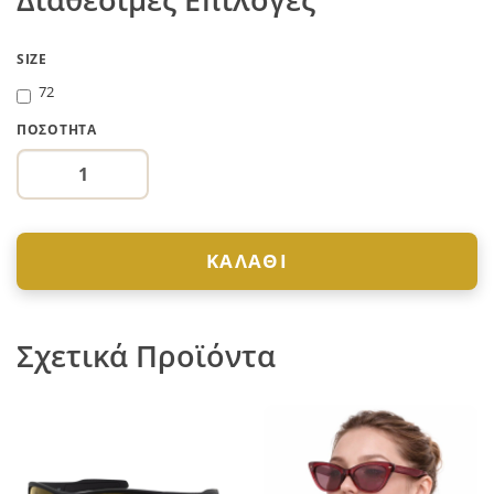
SIZE
72
ΠΟΣΌΤΗΤΑ
ΚΑΛΆΘΙ
Σχετικά Προϊόντα