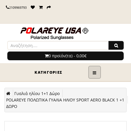
2109969793
0 προϊόν(τα) - 0,00€
ΚΑΤΗΓΟΡΊΕΣ
Γυαλιά ηλίου 1+1 Δώρο
POLAREYE ΠΟΛΩΤΙΚΑ ΓΥΑΛΙΑ ΗΛΙΟΥ SPORT AERO BLACK 1 +1
ΔΩΡΟ