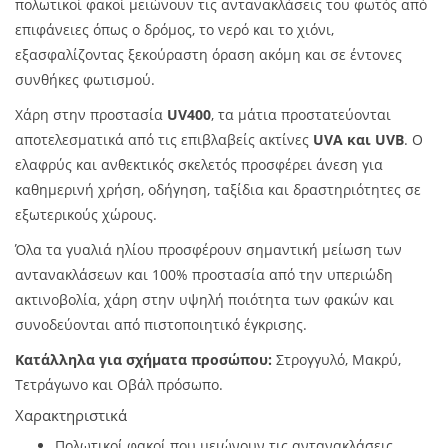
πολωτικοί φακοί μειώνουν τις αντανακλάσεις του φωτός από
επιφάνειες όπως ο δρόμος, το νερό και το χιόνι,
εξασφαλίζοντας ξεκούραστη όραση ακόμη και σε έντονες
συνθήκες φωτισμού.
Χάρη στην προστασία
UV400
, τα μάτια προστατεύονται
αποτελεσματικά από τις επιβλαβείς ακτίνες
UVA και UVB
. Ο
ελαφρύς και ανθεκτικός σκελετός προσφέρει άνεση για
καθημερινή χρήση, οδήγηση, ταξίδια και δραστηριότητες σε
εξωτερικούς χώρους.
Όλα τα γυαλιά ηλίου προσφέρουν σημαντική μείωση των
αντανακλάσεων και 100% προστασία από την υπεριώδη
ακτινοβολία, χάρη στην υψηλή ποιότητα των φακών και
συνοδεύονται από πιστοποιητικό έγκρισης.
Κατάλληλα για σχήματα προσώπου:
Στρογγυλό, Μακρύ,
Τετράγωνο και Οβάλ πρόσωπο.
Χαρακτηριστικά
Πολωτικοί φακοί που μειώνουν τις αντανακλάσεις