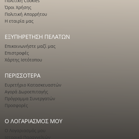
Πολιτική Cookies
Όροι Χρήσης
Πολιτική Απορρήτου
Η εταιρία μας
ΕΞΥΠΗΡΈΤΗΣΗ ΠΕΛΑΤΏΝ
Επικοινωνήστε μαζί μας
Επιστροφές
Χάρτης Ιστότοπου
ΠΕΡΙΣΣΌΤΕΡΑ
Ευρετήριο Κατασκευαστών
Αγορά Δωροεπιταγής
Πρόγραμμα Συνεργατών
Προσφορές
Ο ΛΟΓΑΡΙΑΣΜΌΣ ΜΟΥ
Ο Λογαριασμός μου
Ιστορικό Παραγγελιών