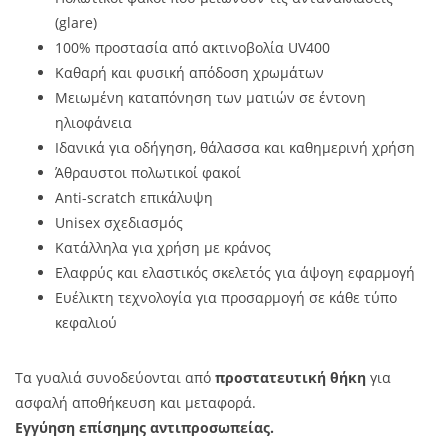
(glare)
100% προστασία από ακτινοβολία UV400
Καθαρή και φυσική απόδοση χρωμάτων
Μειωμένη καταπόνηση των ματιών σε έντονη
ηλιοφάνεια
Ιδανικά για οδήγηση, θάλασσα και καθημερινή χρήση
Άθραυστοι πολωτικοί φακοί
Anti-scratch επικάλυψη
Unisex σχεδιασμός
Κατάλληλα για χρήση με κράνος
Ελαφρύς και ελαστικός σκελετός για άψογη εφαρμογή
Ευέλικτη τεχνολογία για προσαρμογή σε κάθε τύπο
κεφαλιού
Τα γυαλιά συνοδεύονται από
προστατευτική θήκη
για
ασφαλή αποθήκευση και μεταφορά.
Εγγύηση επίσημης αντιπροσωπείας.