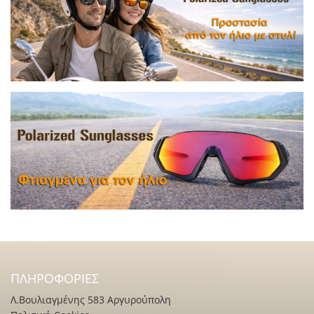
ΠΛΗΡΟΦΟΡΊΕΣ
Λ.Βουλιαγμένης 583 Αργυρούπολη