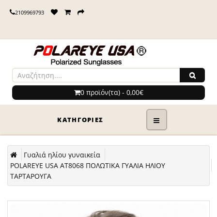
2109969793
0 προϊόν(τα) - 0,00€
ΚΑΤΗΓΟΡΊΕΣ
Γυαλιά ηλίου γυναικεία
POLAREYE USA ΑΤ8068 ΠΟΛΩΤΙΚΑ ΓΥΑΛΙΑ ΗΛΙΟΥ
ΤΑΡΤΑΡΟΥΓΑ