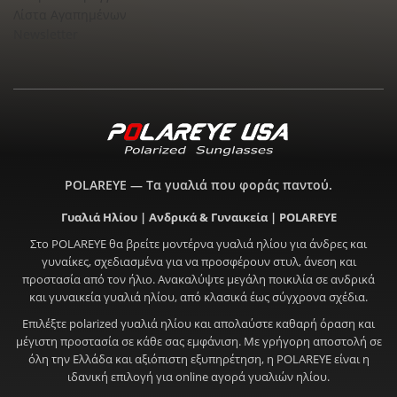
Λίστα Αγαπημένων
Newsletter
POLAREYE — Τα γυαλιά που φοράς παντού.
Γυαλιά Ηλίου | Ανδρικά & Γυναικεία | POLAREYE
Στο POLAREYE θα βρείτε μοντέρνα γυαλιά ηλίου για άνδρες και
γυναίκες, σχεδιασμένα για να προσφέρουν στυλ, άνεση και
προστασία από τον ήλιο. Ανακαλύψτε μεγάλη ποικιλία σε ανδρικά
και γυναικεία γυαλιά ηλίου, από κλασικά έως σύγχρονα σχέδια.
Επιλέξτε polarized γυαλιά ηλίου και απολαύστε καθαρή όραση και
μέγιστη προστασία σε κάθε σας εμφάνιση. Με γρήγορη αποστολή σε
όλη την Ελλάδα και αξιόπιστη εξυπηρέτηση, η POLAREYE είναι η
ιδανική επιλογή για online αγορά γυαλιών ηλίου.