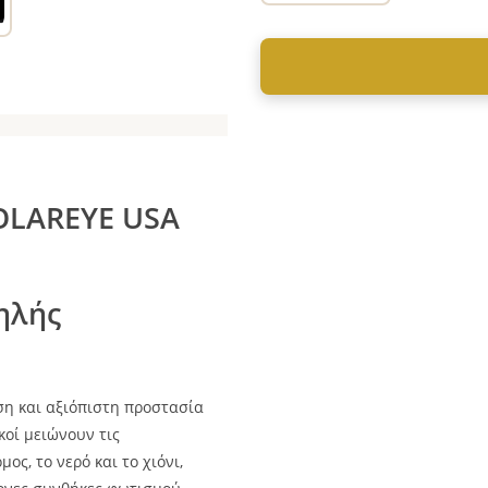
OLAREYE USA
ηλής
η και αξιόπιστη προστασία
κοί μειώνουν τις
ς, το νερό και το χιόνι,