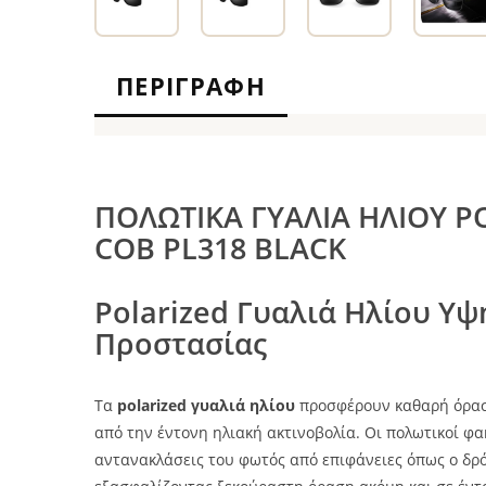
ΠΕΡΙΓΡΑΦΉ
ΠΟΛΩΤΙΚΑ ΓΥΑΛΙΑ ΗΛΙΟΥ P
COB PL318 BLACK
Polarized Γυαλιά Ηλίου Υψ
Προστασίας
Τα
polarized γυαλιά ηλίου
προσφέρουν καθαρή όρασ
από την έντονη ηλιακή ακτινοβολία. Οι πολωτικοί φα
αντανακλάσεις του φωτός από επιφάνειες όπως ο δρόμο