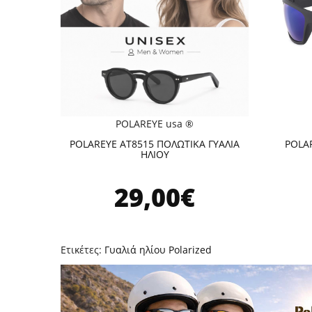
POLAREYE usa ®
POLAREYE AT8515 ΠΟΛΩΤΙΚΑ ΓΥΑΛΙΑ
POLAR
ΗΛΙΟΥ
29,00€
Ετικέτες:
Γυαλιά ηλίου Polarized