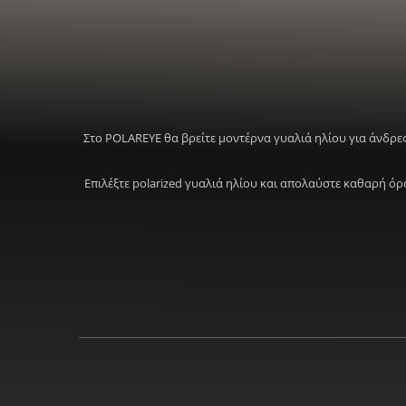
Στο POLAREYE θα βρείτε μοντέρνα γυαλιά ηλίου για άνδρες
Επιλέξτε polarized γυαλιά ηλίου και απολαύστε καθαρή ό