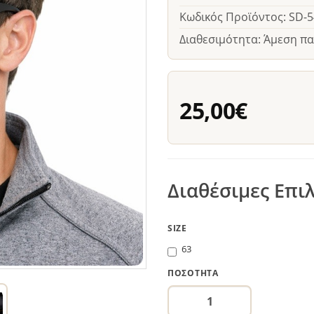
Κωδικός Προϊόντος: SD-
Διαθεσιμότητα: Άμεση π
25,00€
Διαθέσιμες Επι
SIZE
63
ΠΟΣΌΤΗΤΑ