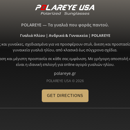
POLAREYE — Τα γυαλιά που φοράς παντού.
Γυαλιά Ηλίου | Ανδρικά & Γυναικεία | POLAREYE
 και γυναίκες, σχεδιασμένα για να προσφέρουν στυλ, άνεση και προστασία
γυναικεία γυαλιά ηλίου, από κλασικά έως σύγχρονα σχέδια.
ραση και μέγιστη προστασία σε κάθε σας εμφάνιση. Με γρήγορη αποστολή 
είναι η ιδανική επιλογή για online αγορά γυαλιών ηλίου.
polareye.gr
POLAREYE USA © 2026
GET DIRECTIONS