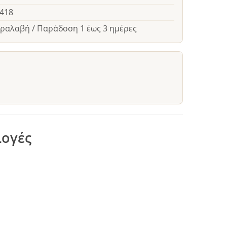
5418
αραλαβή / Παράδοση 1 έως 3 ημέρες
λογές