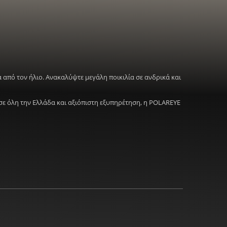
 από τον ήλιο. Ανακαλύψτε μεγάλη ποικιλία σε ανδρικά και
σε όλη την Ελλάδα και αξιόπιστη εξυπηρέτηση, η POLAREYE