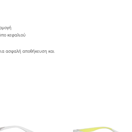
αρμογή
ύπο κεφαλιού
ια ασφαλή αποθήκευση και