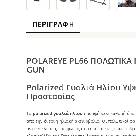
ΠΕΡΙΓΡΑΦΉ
POLAREYE PL66 ΠΟΛΩΤΙΚΑ 
GUN
Polarized Γυαλιά Ηλίου Υψ
Προστασίας
Τα
polarized γυαλιά ηλίου
προσφέρουν καθαρή όρασ
από την έντονη ηλιακή ακτινοβολία. Οι πολωτικοί φα
αντανακλάσεις του φωτός από επιφάνειες όπως ο δρόμο