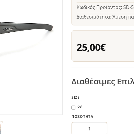
Κωδικός Προϊόντος: SD-
Διαθεσιμότητα: Άμεση π
25,00€
Διαθέσιμες Επι
SIZE
63
ΠΟΣΌΤΗΤΑ