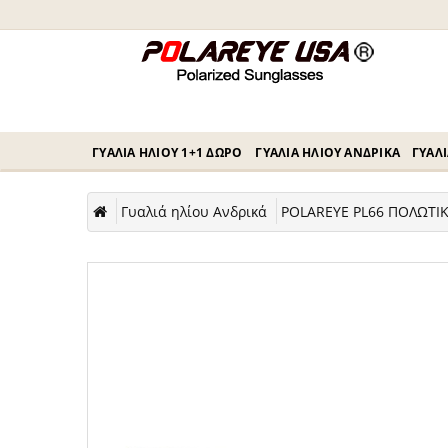
ΓΥΑΛΙΆ ΗΛΊΟΥ 1+1 ΔΏΡΟ
ΓΥΑΛΙΆ ΗΛΊΟΥ ΑΝΔΡΙΚΆ
ΓΥΑΛΙ
Γυαλιά ηλίου Ανδρικά
POLAREYE PL66 ΠΟΛΩΤΙΚ