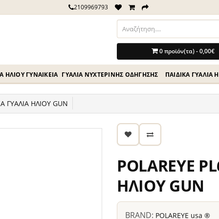
2109969793
0 προϊόν(τα) - 0,00€
Ά ΗΛΊΟΥ ΓΥΝΑΙΚΕΊΑ
ΓΥΑΛΙΆ ΝΥΧΤΕΡΙΝΉΣ ΟΔΗΓΗΣΗΣ
ΠΑΙΔΙΚΆ ΓΥΑΛΙΆ 
Α ΓΥΑΛΙΑ ΗΛΙΟΥ GUN
POLAREYE PL
ΗΛΙΟΥ GUN
BRAND:
POLAREYE usa ®