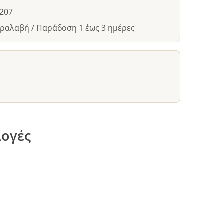
5207
αραλαβή / Παράδοση 1 έως 3 ημέρες
λογές