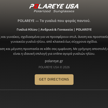
POLAREYE — Τα γυαλιά που φοράς παντού.
Γυαλιά Ηλίου | Ανδρικά & Γυναικεία | POLAREYE
 και γυναίκες, σχεδιασμένα για να προσφέρουν στυλ, άνεση και προστασία
γυναικεία γυαλιά ηλίου, από κλασικά έως σύγχρονα σχέδια.
ραση και μέγιστη προστασία σε κάθε σας εμφάνιση. Με γρήγορη αποστολή 
είναι η ιδανική επιλογή για online αγορά γυαλιών ηλίου.
polareye.gr
POLAREYE USA © 2026
GET DIRECTIONS