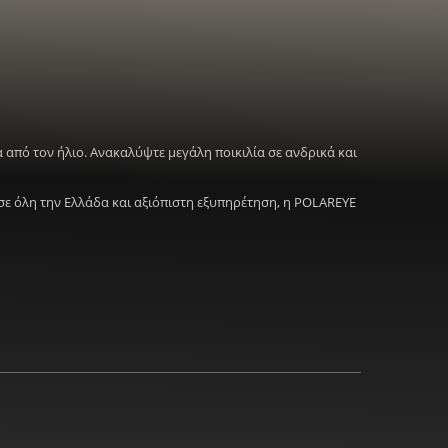
 από τον ήλιο. Ανακαλύψτε μεγάλη ποικιλία σε ανδρικά και
σε όλη την Ελλάδα και αξιόπιστη εξυπηρέτηση, η POLAREYE