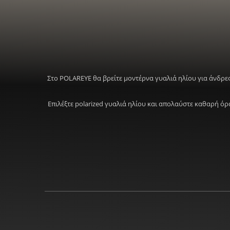
Στο POLAREYE θα βρείτε μοντέρνα γυαλιά ηλίου για άνδρες
Επιλέξτε polarized γυαλιά ηλίου και απολαύστε καθαρή ό