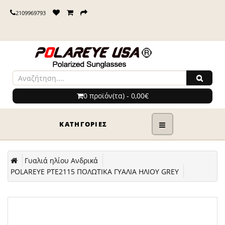
2109969793
0 προϊόν(τα) - 0,00€
ΚΑΤΗΓΟΡΊΕΣ
Γυαλιά ηλίου Ανδρικά
POLAREYE PTE2115 ΠΟΛΩΤΙΚΑ ΓΥΑΛΙΑ ΗΛΙΟΥ GREY