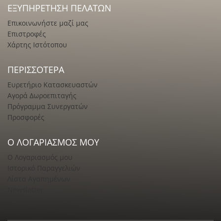
ΕΞΥΠΗΡΈΤΗΣΗ ΠΕΛΑΤΏΝ
Επικοινωνήστε μαζί μας
Επιστροφές
Χάρτης Ιστότοπου
ΠΕΡΙΣΣΌΤΕΡΑ
Ευρετήριο Κατασκευαστών
Αγορά Δωροεπιταγής
Πρόγραμμα Συνεργατών
Προσφορές
Ο ΛΟΓΑΡΙΑΣΜΌΣ ΜΟΥ
Ο Λογαριασμός μου
Ιστορικό Παραγγελιών
Λίστα Αγαπημένων
Newsletter