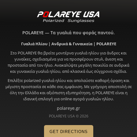
POLAREYE — Τα γυαλιά που φοράς παντού.
Γυαλιά Ηλίου | Ανδρικά & Γυναικεία | POLAREYE
Στο POLAREYE θα βρείτε μοντέρνα γυαλιά ηλίου για άνδρες και
γυναίκες, σχεδιασμένα για να προσφέρουν στυλ, άνεση και
προστασία από τον ήλιο. Ανακαλύψτε μεγάλη ποικιλία σε ανδρικά
και γυναικεία γυαλιά ηλίου, από κλασικά έως σύγχρονα σχέδια.
Επιλέξτε polarized γυαλιά ηλίου και απολαύστε καθαρή όραση και
μέγιστη προστασία σε κάθε σας εμφάνιση. Με γρήγορη αποστολή σε
όλη την Ελλάδα και αξιόπιστη εξυπηρέτηση, η POLAREYE είναι η
ιδανική επιλογή για online αγορά γυαλιών ηλίου.
polareye.gr
POLAREYE USA © 2026
GET DIRECTIONS