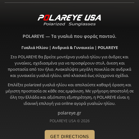
POLAREYE — Τα γυαλιά που φοράς παντού.
Γυαλιά Ηλίου | Ανδρικά & Γυναικεία | POLAREYE
Στο POLAREYE θα βρείτε μοντέρνα γυαλιά ηλίου για άνδρες και
γυναίκες, σχεδιασμένα για να προσφέρουν στυλ, άνεση και
προστασία από τον ήλιο. Ανακαλύψτε μεγάλη ποικιλία σε ανδρικά
και γυναικεία γυαλιά ηλίου, από κλασικά έως σύγχρονα σχέδια.
Επιλέξτε polarized γυαλιά ηλίου και απολαύστε καθαρή όραση και
μέγιστη προστασία σε κάθε σας εμφάνιση. Με γρήγορη αποστολή σε
όλη την Ελλάδα και αξιόπιστη εξυπηρέτηση, η POLAREYE είναι η
ιδανική επιλογή για online αγορά γυαλιών ηλίου.
polareye.gr
POLAREYE USA © 2026
GET DIRECTIONS