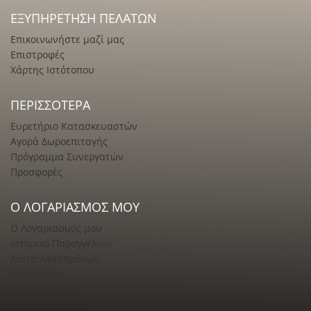
ΕΞΥΠΗΡΈΤΗΣΗ ΠΕΛΑΤΏΝ
Επικοινωνήστε μαζί μας
Επιστροφές
Χάρτης Ιστότοπου
ΠΕΡΙΣΣΌΤΕΡΑ
Ευρετήριο Κατασκευαστών
Αγορά Δωροεπιταγής
Πρόγραμμα Συνεργατών
Προσφορές
Ο ΛΟΓΑΡΙΑΣΜΌΣ ΜΟΥ
Ο Λογαριασμός μου
Ιστορικό Παραγγελιών
Λίστα Αγαπημένων
Newsletter