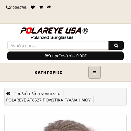
2109969793
0 προϊόν(τα) - 0,00€
ΚΑΤΗΓΟΡΊΕΣ
Γυαλιά ηλίου γυναικεία
POLAREYE AT8527 ΠΟΛΩΤΙΚΑ ΓΥΑΛΙΑ ΗΛΙΟΥ