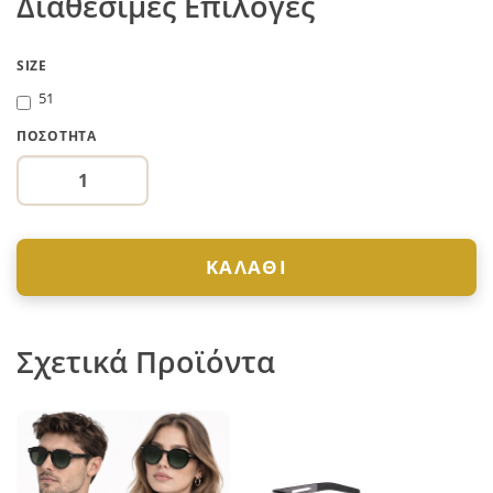
Διαθέσιμες Επιλογές
SIZE
51
ΠΟΣΌΤΗΤΑ
ΚΑΛΆΘΙ
Σχετικά Προϊόντα