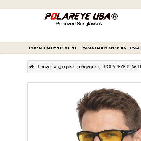
ΓΥΑΛΙΆ ΗΛΊΟΥ 1+1 ΔΏΡΟ
ΓΥΑΛΙΆ ΗΛΊΟΥ ΑΝΔΡΙΚΆ
ΓΥΑΛΙ
Γυαλιά νυχτερινής οδηγησης
POLAREYE PL66 