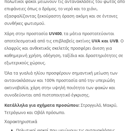
πολωτικοί φακοί μειώνουν τις αντανακλάσεις του φωτός από
επιφάνειες όπως ο δρόμος, το νερό και το χιόνι,
εξασφαλίζοντας ξεκούραστη όραση ακόμη και σε έντονες
συνθήκες φωτισμού.
Χάρη στην προστασία
UV400
, τα μάτια προστατεύονται
αποτελεσματικά από τις επιβλαβείς ακτίνες
UVA και UVB
. Ο
ελαφρύς και ανθεκτικός σκελετός προσφέρει άνεση για
καθημερινή χρήση, οδήγηση, ταξίδια και δραστηριότητες σε
εξωτερικούς χώρους.
Όλα τα γυαλιά ηλίου προσφέρουν σημαντική μείωση των
αντανακλάσεων και 100% προστασία από την υπεριώδη
ακτινοβολία, χάρη στην υψηλή ποιότητα των φακών και
συνοδεύονται από πιστοποιητικό έγκρισης.
Κατάλληλα για σχήματα προσώπου:
Στρογγυλό, Μακρύ,
Τετράγωνο και Οβάλ πρόσωπο.
Χαρακτηριστικά
Πολωτικοί φακοί που μειώνουν τις αντανακλάσεις