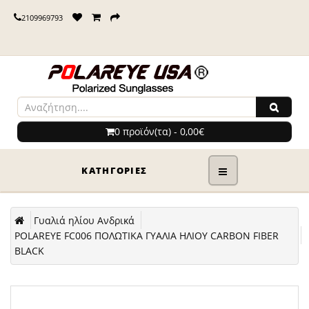
2109969793
0 προϊόν(τα) - 0,00€
ΚΑΤΗΓΟΡΊΕΣ
Γυαλιά ηλίου Ανδρικά
POLAREYE FC006 ΠΟΛΩΤΙΚΑ ΓΥΑΛΙΑ ΗΛΙΟΥ CARBON FIBER
BLACK