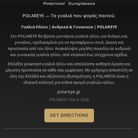
POLAREYE — Τα γυαλιά που φοράς παντού.
Γυαλιά Ηλίου | Ανδρικά & Γυναικεία | POLAREYE
Στο POLAREYE θα βρείτε μοντέρνα γυαλιά ηλίου για άνδρες και
γυναίκες, σχεδιασμένα για να προσφέρουν στυλ, άνεση και
προστασία από τον ήλιο. Ανακαλύψτε μεγάλη ποικιλία σε ανδρικά
και γυναικεία γυαλιά ηλίου, από κλασικά έως σύγχρονα σχέδια.
Επιλέξτε polarized γυαλιά ηλίου και απολαύστε καθαρή όραση και
μέγιστη προστασία σε κάθε σας εμφάνιση. Με γρήγορη αποστολή σε
όλη την Ελλάδα και αξιόπιστη εξυπηρέτηση, η POLAREYE είναι η
ιδανική επιλογή για online αγορά γυαλιών ηλίου.
polareye.gr
POLAREYE USA © 2026
GET DIRECTIONS