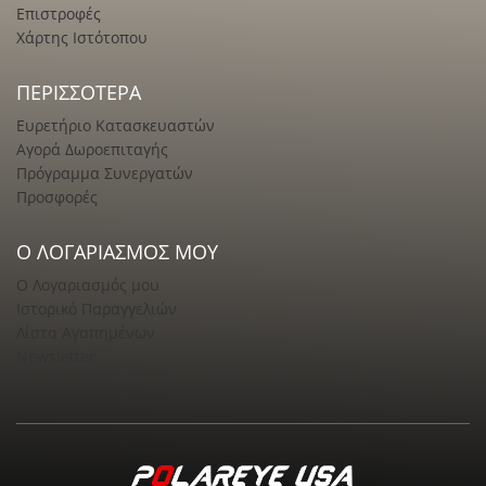
Επιστροφές
Χάρτης Ιστότοπου
ΠΕΡΙΣΣΌΤΕΡΑ
Ευρετήριο Κατασκευαστών
Αγορά Δωροεπιταγής
Πρόγραμμα Συνεργατών
Προσφορές
Ο ΛΟΓΑΡΙΑΣΜΌΣ ΜΟΥ
Ο Λογαριασμός μου
Ιστορικό Παραγγελιών
Λίστα Αγαπημένων
Newsletter