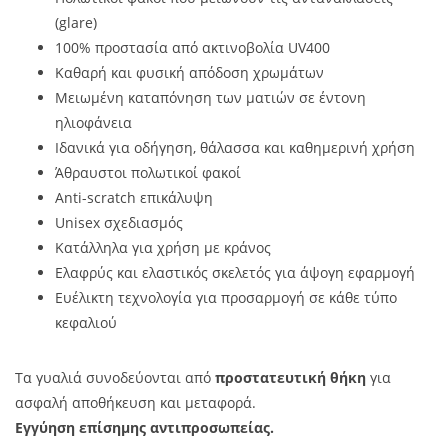
(glare)
100% προστασία από ακτινοβολία UV400
Καθαρή και φυσική απόδοση χρωμάτων
Μειωμένη καταπόνηση των ματιών σε έντονη
ηλιοφάνεια
Ιδανικά για οδήγηση, θάλασσα και καθημερινή χρήση
Άθραυστοι πολωτικοί φακοί
Anti-scratch επικάλυψη
Unisex σχεδιασμός
Κατάλληλα για χρήση με κράνος
Ελαφρύς και ελαστικός σκελετός για άψογη εφαρμογή
Ευέλικτη τεχνολογία για προσαρμογή σε κάθε τύπο
κεφαλιού
Τα γυαλιά συνοδεύονται από
προστατευτική θήκη
για
ασφαλή αποθήκευση και μεταφορά.
Εγγύηση επίσημης αντιπροσωπείας.