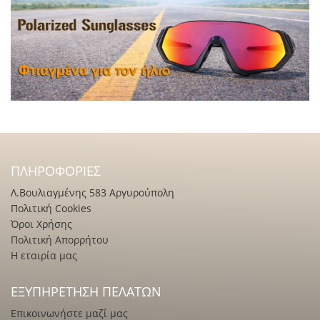
ΠΛΗΡΟΦΟΡΊΕΣ
Λ.Βουλιαγμένης 583 Αργυρούπολη
Πολιτική Cookies
Όροι Χρήσης
Πολιτική Απορρήτου
Η εταιρία μας
ΕΞΥΠΗΡΈΤΗΣΗ ΠΕΛΑΤΏΝ
Επικοινωνήστε μαζί μας