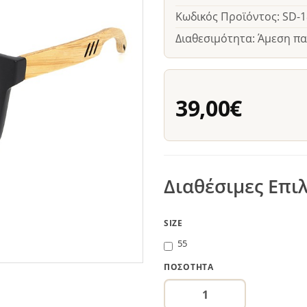
Κωδικός Προϊόντος: SD-
Διαθεσιμότητα: Άμεση π
39,00€
Διαθέσιμες Επι
SIZE
55
ΠΟΣΌΤΗΤΑ