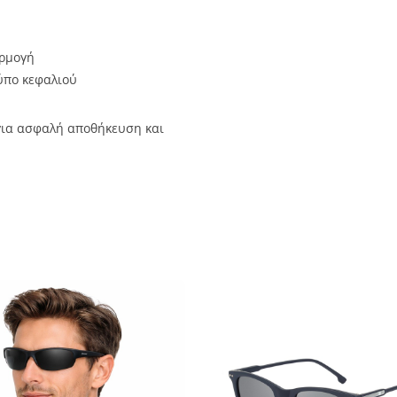
αρμογή
ύπο κεφαλιού
ια ασφαλή αποθήκευση και