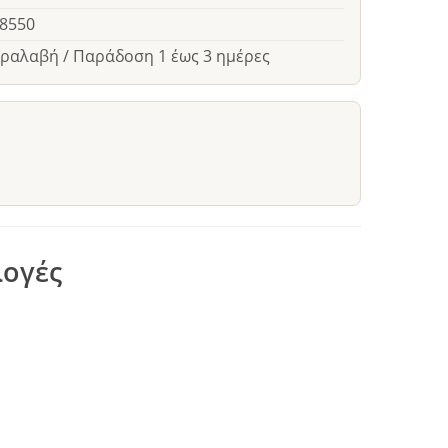
18550
αραλαβή / Παράδοση 1 έως 3 ημέρες
λογές