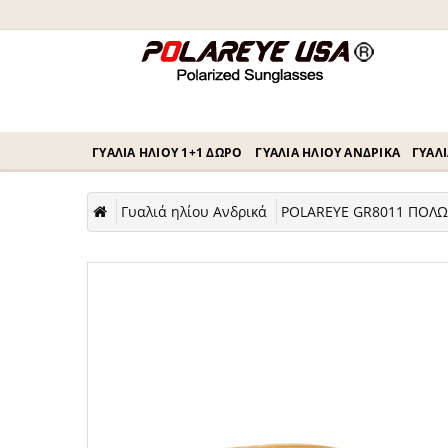
ΓΥΑΛΙΆ ΗΛΊΟΥ 1+1 ΔΏΡΟ
ΓΥΑΛΙΆ ΗΛΊΟΥ ΑΝΔΡΙΚΆ
ΓΥΑΛΙ
Γυαλιά ηλίου Ανδρικά
POLAREYE GR8011 ΠΟΛΩΤ