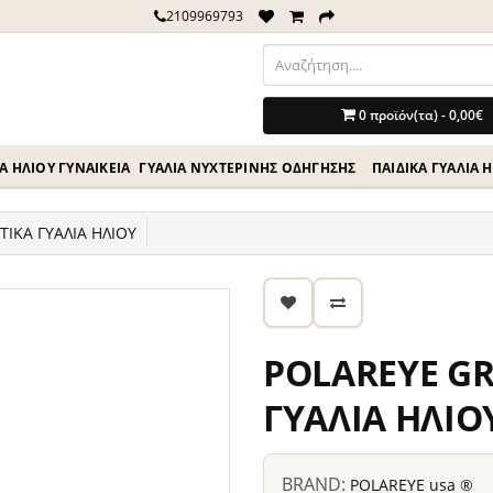
2109969793
0 προϊόν(τα) - 0,00€
Ά ΗΛΊΟΥ ΓΥΝΑΙΚΕΊΑ
ΓΥΑΛΙΆ ΝΥΧΤΕΡΙΝΉΣ ΟΔΗΓΗΣΗΣ
ΠΑΙΔΙΚΆ ΓΥΑΛΙΆ 
ΙΚΑ ΓΥΑΛΙΑ ΗΛΙΟΥ
POLAREYE GR
ΓΥΑΛΙΑ ΗΛΙΟ
BRAND:
POLAREYE usa ®