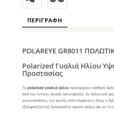
ΠΕΡΙΓΡΑΦΉ
POLAREYE GR8011 ΠΟΛΩΤΙΚ
Polarized Γυαλιά Ηλίου Υψ
Προστασίας
Τα
polarized γυαλιά ηλίου
προσφέρουν καθαρή όρασ
από την έντονη ηλιακή ακτινοβολία. Οι πολωτικοί φα
αντανακλάσεις του φωτός από επιφάνειες όπως ο δρόμο
εξασφαλίζοντας ξεκούραστη όραση ακόμη και σε έντ