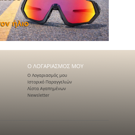
Ο ΛΟΓΑΡΙΑΣΜΌΣ ΜΟΥ
Ο Λογαριασμός μου
Ιστορικό Παραγγελιών
Λίστα Αγαπημένων
Newsletter