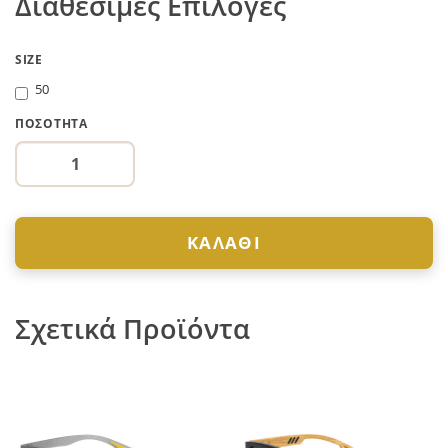
Διαθέσιμες Επιλογές
SIZE
50
ΠΟΣΌΤΗΤΑ
ΚΑΛΆΘΙ
Σχετικά Προϊόντα