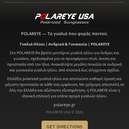
POLAREYE — Τα γυαλιά που φοράς παντού.
Γυαλιά Ηλίου | Ανδρικά & Γυναικεία | POLAREYE
Στο POLAREYE θα βρείτε μοντέρνα γυαλιά ηλίου για άνδρες και
γυναίκες, σχεδιασμένα για να προσφέρουν στυλ, άνεση και
προστασία από τον ήλιο. Ανακαλύψτε μεγάλη ποικιλία σε ανδρικά
και γυναικεία γυαλιά ηλίου, από κλασικά έως σύγχρονα σχέδια.
Επιλέξτε polarized γυαλιά ηλίου και απολαύστε καθαρή όραση και
μέγιστη προστασία σε κάθε σας εμφάνιση. Με γρήγορη αποστολή σε
όλη την Ελλάδα και αξιόπιστη εξυπηρέτηση, η POLAREYE είναι η
ιδανική επιλογή για online αγορά γυαλιών ηλίου.
polareye.gr
POLAREYE USA © 2026
GET DIRECTIONS