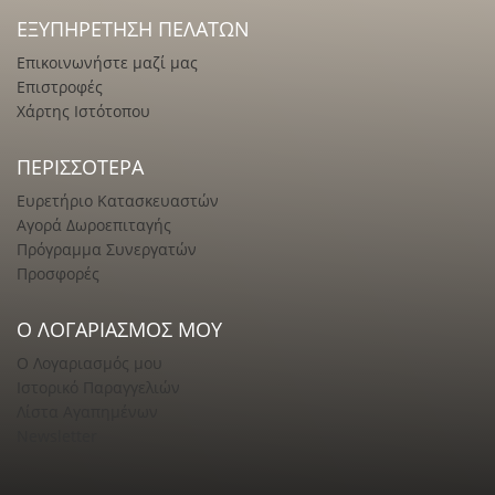
ΕΞΥΠΗΡΈΤΗΣΗ ΠΕΛΑΤΏΝ
Επικοινωνήστε μαζί μας
Επιστροφές
Χάρτης Ιστότοπου
ΠΕΡΙΣΣΌΤΕΡΑ
Ευρετήριο Κατασκευαστών
Αγορά Δωροεπιταγής
Πρόγραμμα Συνεργατών
Προσφορές
Ο ΛΟΓΑΡΙΑΣΜΌΣ ΜΟΥ
Ο Λογαριασμός μου
Ιστορικό Παραγγελιών
Λίστα Αγαπημένων
Newsletter