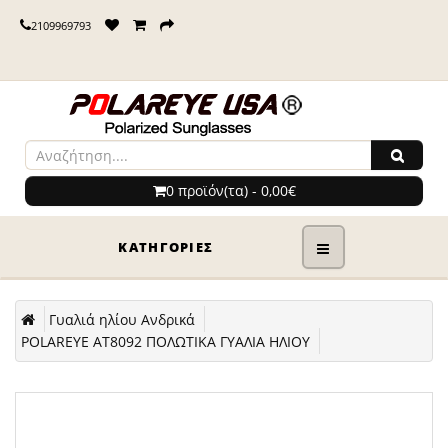
2109969793
0 προϊόν(τα) - 0,00€
ΚΑΤΗΓΟΡΊΕΣ
Γυαλιά ηλίου Ανδρικά
POLAREYE AT8092 ΠΟΛΩΤΙΚΑ ΓΥΑΛΙΑ ΗΛΙΟΥ