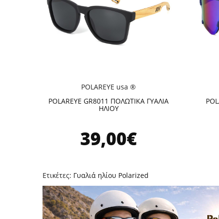
POLAREYE usa ®
POLAREYE GR8011 ΠΟΛΩΤΙΚΑ ΓΥΑΛΙΑ
POL
ΗΛΙΟΥ
39,00€
Ετικέτες:
Γυαλιά ηλίου Polarized