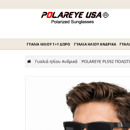
ΓΥΑΛΙΆ ΗΛΊΟΥ 1+1 ΔΏΡΟ
ΓΥΑΛΙΆ ΗΛΊΟΥ ΑΝΔΡΙΚΆ
ΓΥΑΛΙ
Γυαλιά ηλίου Ανδρικά
POLAREYE PL592 ΠΟΛΩΤΙ