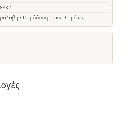
26832
αραλαβή / Παράδοση 1 έως 3 ημέρες
λογές