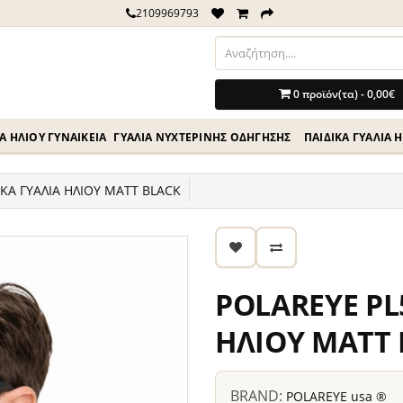
2109969793
0 προϊόν(τα) - 0,00€
Ά ΗΛΊΟΥ ΓΥΝΑΙΚΕΊΑ
ΓΥΑΛΙΆ ΝΥΧΤΕΡΙΝΉΣ ΟΔΗΓΗΣΗΣ
ΠΑΙΔΙΚΆ ΓΥΑΛΙΆ 
ΚΑ ΓΥΑΛΙΑ ΗΛΙΟΥ MATT BLACK
POLAREYE PL
ΗΛΙΟΥ MATT
BRAND:
POLAREYE usa ®