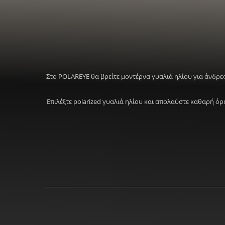
Στο POLAREYE θα βρείτε μοντέρνα γυαλιά ηλίου για άνδρες
Επιλέξτε polarized γυαλιά ηλίου και απολαύστε καθαρή ό