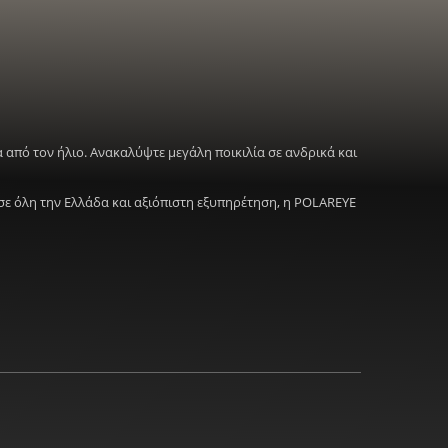
 από τον ήλιο. Ανακαλύψτε μεγάλη ποικιλία σε ανδρικά και
σε όλη την Ελλάδα και αξιόπιστη εξυπηρέτηση, η POLAREYE