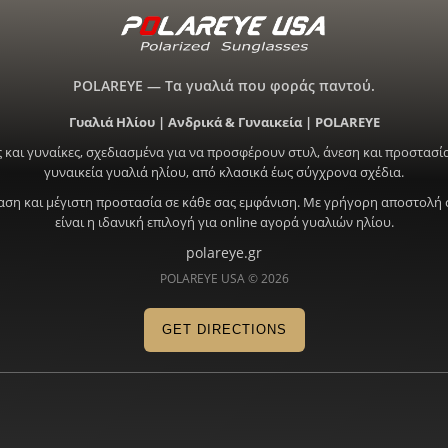
POLAREYE — Τα γυαλιά που φοράς παντού.
Γυαλιά Ηλίου | Ανδρικά & Γυναικεία | POLAREYE
 και γυναίκες, σχεδιασμένα για να προσφέρουν στυλ, άνεση και προστασία
γυναικεία γυαλιά ηλίου, από κλασικά έως σύγχρονα σχέδια.
ραση και μέγιστη προστασία σε κάθε σας εμφάνιση. Με γρήγορη αποστολή 
είναι η ιδανική επιλογή για online αγορά γυαλιών ηλίου.
polareye.gr
POLAREYE USA © 2026
GET DIRECTIONS