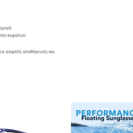
αρμογή
ύπο κεφαλιού
ια ασφαλή αποθήκευση και