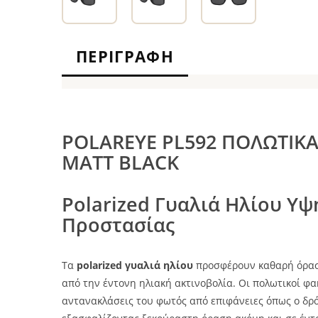
ΠΕΡΙΓΡΑΦΉ
POLAREYE PL592 ΠΟΛΩΤΙΚΑ
MATT BLACK
Polarized Γυαλιά Ηλίου Υψ
Προστασίας
Τα
polarized γυαλιά ηλίου
προσφέρουν καθαρή όρασ
από την έντονη ηλιακή ακτινοβολία. Οι πολωτικοί φα
αντανακλάσεις του φωτός από επιφάνειες όπως ο δρόμο