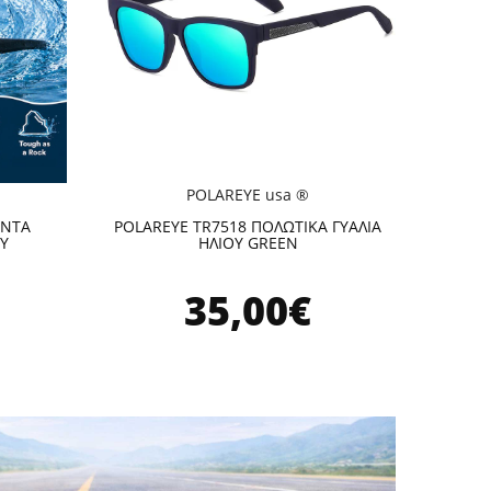
POLAREYE usa ®
ΟΝΤΑ
POLAREYE TR7518 ΠΟΛΩΤΙΚΑ ΓΥΑΛΙΑ
ΟΥ
ΗΛΙΟΥ GREEN
35,00€