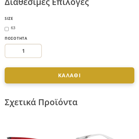
Διαθέσιμες Επιλογές
SIZE
63
ΠΟΣΌΤΗΤΑ
ΚΑΛΆΘΙ
Σχετικά Προϊόντα