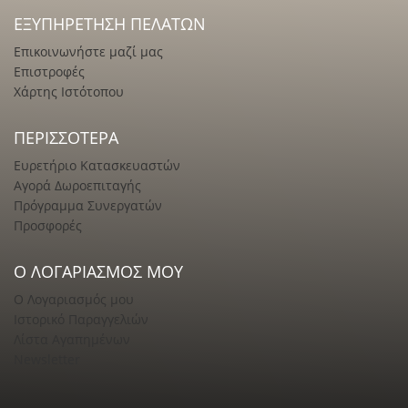
ΕΞΥΠΗΡΈΤΗΣΗ ΠΕΛΑΤΏΝ
Επικοινωνήστε μαζί μας
Επιστροφές
Χάρτης Ιστότοπου
ΠΕΡΙΣΣΌΤΕΡΑ
Ευρετήριο Κατασκευαστών
Αγορά Δωροεπιταγής
Πρόγραμμα Συνεργατών
Προσφορές
Ο ΛΟΓΑΡΙΑΣΜΌΣ ΜΟΥ
Ο Λογαριασμός μου
Ιστορικό Παραγγελιών
Λίστα Αγαπημένων
Newsletter