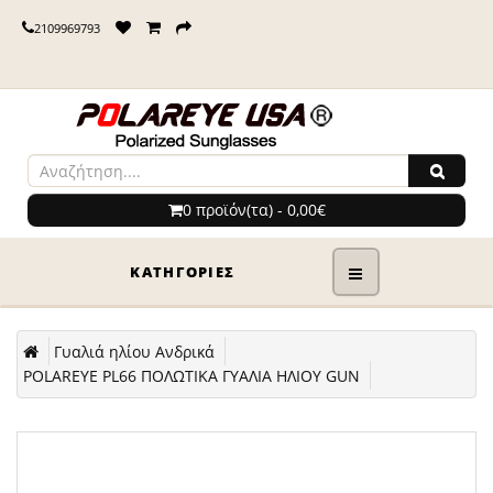
2109969793
0 προϊόν(τα) - 0,00€
ΚΑΤΗΓΟΡΊΕΣ
Γυαλιά ηλίου Ανδρικά
POLAREYE PL66 ΠΟΛΩΤΙΚΑ ΓΥΑΛΙΑ ΗΛΙΟΥ GUN