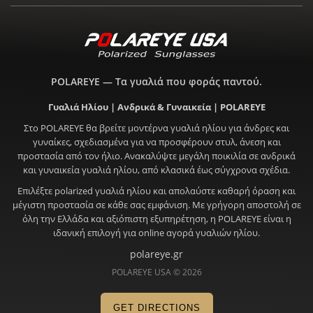
POLAREYE — Τα γυαλιά που φοράς παντού.
Γυαλιά Ηλίου | Ανδρικά & Γυναικεία | POLAREYE
Στο POLAREYE θα βρείτε μοντέρνα γυαλιά ηλίου για άνδρες και
γυναίκες, σχεδιασμένα για να προσφέρουν στυλ, άνεση και
προστασία από τον ήλιο. Ανακαλύψτε μεγάλη ποικιλία σε ανδρικά
και γυναικεία γυαλιά ηλίου, από κλασικά έως σύγχρονα σχέδια.
Επιλέξτε polarized γυαλιά ηλίου και απολαύστε καθαρή όραση και
μέγιστη προστασία σε κάθε σας εμφάνιση. Με γρήγορη αποστολή σε
όλη την Ελλάδα και αξιόπιστη εξυπηρέτηση, η POLAREYE είναι η
ιδανική επιλογή για online αγορά γυαλιών ηλίου.
polareye.gr
POLAREYE USA © 2026
GET DIRECTIONS