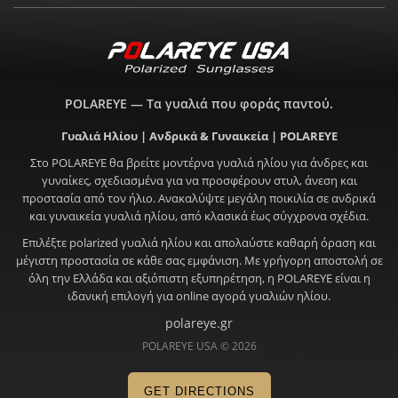
POLAREYE — Τα γυαλιά που φοράς παντού.
Γυαλιά Ηλίου | Ανδρικά & Γυναικεία | POLAREYE
Στο POLAREYE θα βρείτε μοντέρνα γυαλιά ηλίου για άνδρες και
γυναίκες, σχεδιασμένα για να προσφέρουν στυλ, άνεση και
προστασία από τον ήλιο. Ανακαλύψτε μεγάλη ποικιλία σε ανδρικά
και γυναικεία γυαλιά ηλίου, από κλασικά έως σύγχρονα σχέδια.
Επιλέξτε polarized γυαλιά ηλίου και απολαύστε καθαρή όραση και
μέγιστη προστασία σε κάθε σας εμφάνιση. Με γρήγορη αποστολή σε
όλη την Ελλάδα και αξιόπιστη εξυπηρέτηση, η POLAREYE είναι η
ιδανική επιλογή για online αγορά γυαλιών ηλίου.
polareye.gr
POLAREYE USA © 2026
GET DIRECTIONS