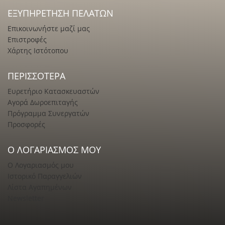
ΕΞΥΠΗΡΈΤΗΣΗ ΠΕΛΑΤΏΝ
Επικοινωνήστε μαζί μας
Επιστροφές
Χάρτης Ιστότοπου
ΠΕΡΙΣΣΌΤΕΡΑ
Ευρετήριο Κατασκευαστών
Αγορά Δωροεπιταγής
Πρόγραμμα Συνεργατών
Προσφορές
Ο ΛΟΓΑΡΙΑΣΜΌΣ ΜΟΥ
Ο Λογαριασμός μου
Ιστορικό Παραγγελιών
Λίστα Αγαπημένων
Newsletter