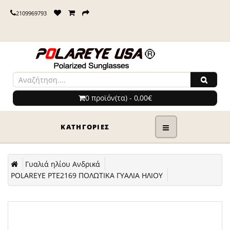
2109969793
0 προϊόν(τα) - 0,00€
ΚΑΤΗΓΟΡΊΕΣ
Γυαλιά ηλίου Ανδρικά
POLAREYE PTE2169 ΠΟΛΩΤΙΚΑ ΓΥΑΛΙΑ ΗΛΙΟΥ