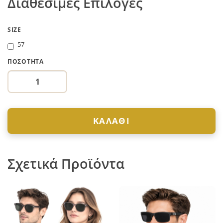
Διαθέσιμες Επιλογές
SIZE
57
ΠΟΣΌΤΗΤΑ
ΚΑΛΆΘΙ
Σχετικά Προϊόντα