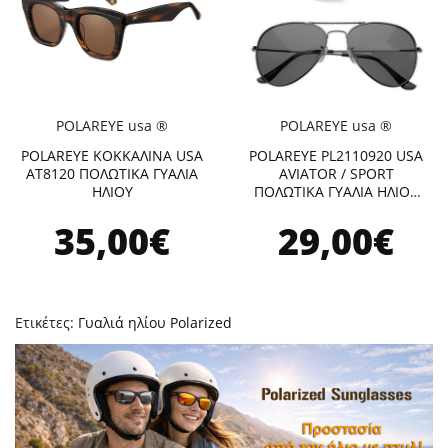
POLAREYE usa ®
POLAREYE usa ®
POLAREYE ΚΟΚΚΑΛΙΝΑ USA
POLAREYE PL2110920 USA
ΑΤ8120 ΠΟΛΩΤΙΚΑ ΓΥΑΛΙΑ
AVIATOR / SPORT
ΗΛΙΟΥ
ΠΟΛΩΤΙΚΑ ΓΥΑΛΙΑ ΗΛΙΟΥ
1+1 ΔΩΡΟ RED
35,00€
29,00€
Ετικέτες:
Γυαλιά ηλίου Polarized