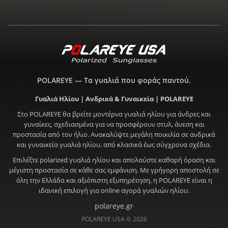
POLAREYE — Τα γυαλιά που φοράς παντού.
Γυαλιά Ηλίου | Ανδρικά & Γυναικεία | POLAREYE
Στο POLAREYE θα βρείτε μοντέρνα γυαλιά ηλίου για άνδρες και
γυναίκες, σχεδιασμένα για να προσφέρουν στυλ, άνεση και
προστασία από τον ήλιο. Ανακαλύψτε μεγάλη ποικιλία σε ανδρικά
και γυναικεία γυαλιά ηλίου, από κλασικά έως σύγχρονα σχέδια.
Επιλέξτε polarized γυαλιά ηλίου και απολαύστε καθαρή όραση και
μέγιστη προστασία σε κάθε σας εμφάνιση. Με γρήγορη αποστολή σε
όλη την Ελλάδα και αξιόπιστη εξυπηρέτηση, η POLAREYE είναι η
ιδανική επιλογή για online αγορά γυαλιών ηλίου.
polareye.gr
POLAREYE USA © 2026