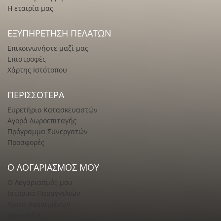
Η εταιρία μας
ΕΞΥΠΗΡΈΤΗΣΗ ΠΕΛΑΤΏΝ
Επικοινωνήστε μαζί μας
Επιστροφές
Χάρτης Ιστότοπου
ΠΕΡΙΣΣΌΤΕΡΑ
Ευρετήριο Κατασκευαστών
Αγορά Δωροεπιταγής
Πρόγραμμα Συνεργατών
Προσφορές
Ο ΛΟΓΑΡΙΑΣΜΌΣ ΜΟΥ
Ο Λογαριασμός μου
Ιστορικό Παραγγελιών
Λίστα Αγαπημένων
Newsletter