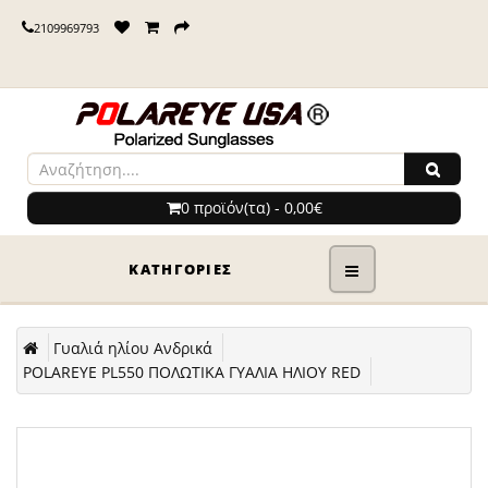
2109969793
0 προϊόν(τα) - 0,00€
ΚΑΤΗΓΟΡΊΕΣ
Γυαλιά ηλίου Ανδρικά
POLAREYE PL550 ΠΟΛΩΤΙΚΑ ΓΥΑΛΙΑ ΗΛΙΟΥ RED