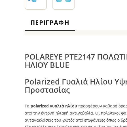
ΠΕΡΙΓΡΑΦΉ
POLAREYE PTE2147 ΠΟΛΩΤΙ
ΗΛΙΟΥ BLUE
Polarized Γυαλιά Ηλίου Υψ
Προστασίας
Τα
polarized γυαλιά ηλίου
προσφέρουν καθαρή όρασ
από την έντονη ηλιακή ακτινοβολία. Οι πολωτικοί φα
αντανακλάσεις του φωτός από επιφάνειες όπως ο δρόμο