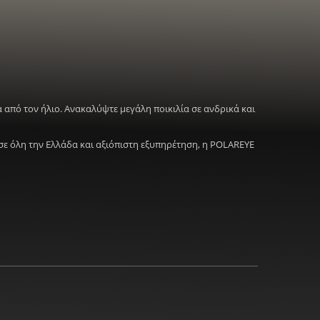
 από τον ήλιο. Ανακαλύψτε μεγάλη ποικιλία σε ανδρικά και
σε όλη την Ελλάδα και αξιόπιστη εξυπηρέτηση, η POLAREYE