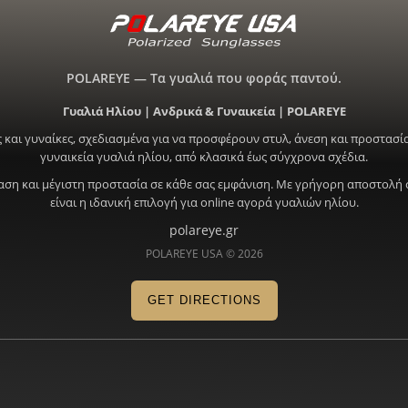
POLAREYE — Τα γυαλιά που φοράς παντού.
Γυαλιά Ηλίου | Ανδρικά & Γυναικεία | POLAREYE
 και γυναίκες, σχεδιασμένα για να προσφέρουν στυλ, άνεση και προστασία
γυναικεία γυαλιά ηλίου, από κλασικά έως σύγχρονα σχέδια.
ραση και μέγιστη προστασία σε κάθε σας εμφάνιση. Με γρήγορη αποστολή 
είναι η ιδανική επιλογή για online αγορά γυαλιών ηλίου.
polareye.gr
POLAREYE USA © 2026
GET DIRECTIONS