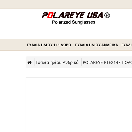
ΓΥΑΛΙΆ ΗΛΊΟΥ 1+1 ΔΏΡΟ
ΓΥΑΛΙΆ ΗΛΊΟΥ ΑΝΔΡΙΚΆ
ΓΥΑΛΙ
Γυαλιά ηλίου Ανδρικά
POLAREYE PTE2147 ΠΟΛΩ