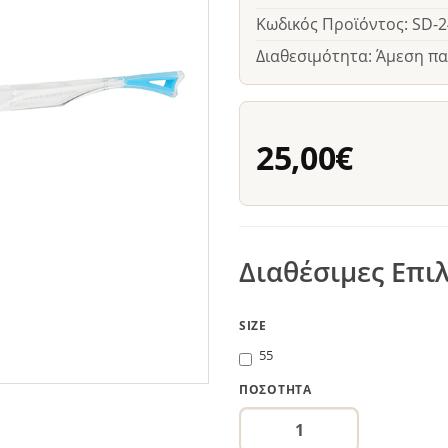
Κωδικός Προϊόντος: SD-
Διαθεσιμότητα: Άμεση π
25,00€
Διαθέσιμες Επι
SIZE
55
ΠΟΣΌΤΗΤΑ