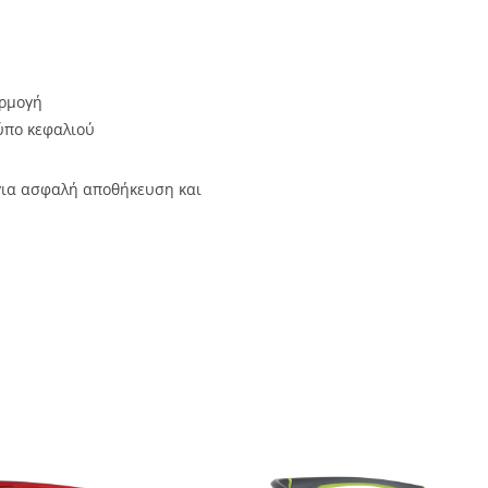
αρμογή
ύπο κεφαλιού
ια ασφαλή αποθήκευση και