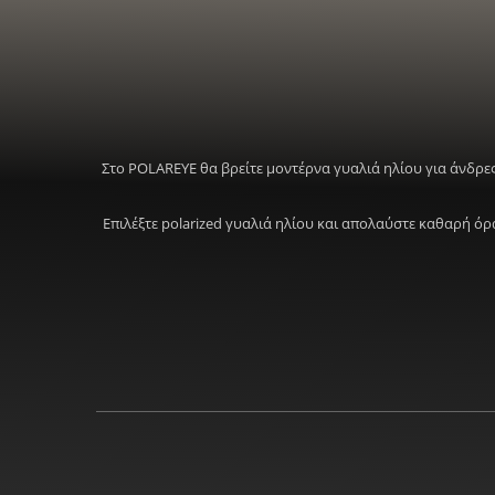
Στο POLAREYE θα βρείτε μοντέρνα γυαλιά ηλίου για άνδρες
Επιλέξτε polarized γυαλιά ηλίου και απολαύστε καθαρή ό