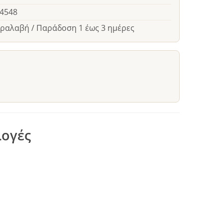
24548
αραλαβή / Παράδοση 1 έως 3 ημέρες
λογές