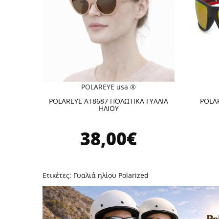
POLAREYE usa ®
POLAREYE AT8687 ΠΟΛΩΤΙΚΑ ΓΥΑΛΙΑ
POLAR
ΗΛΙΟΥ
38,00€
Ετικέτες:
Γυαλιά ηλίου Polarized