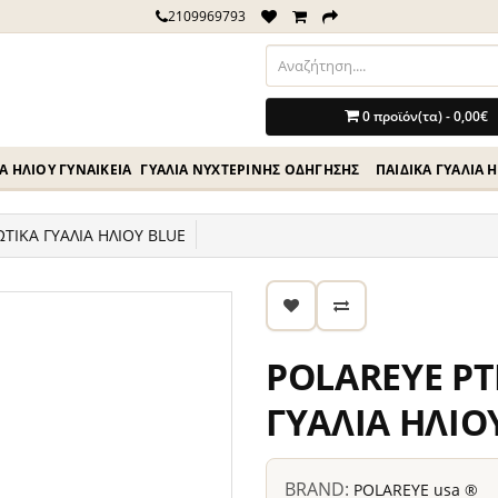
2109969793
0 προϊόν(τα) - 0,00€
Ά ΗΛΊΟΥ ΓΥΝΑΙΚΕΊΑ
ΓΥΑΛΙΆ ΝΥΧΤΕΡΙΝΉΣ ΟΔΗΓΗΣΗΣ
ΠΑΙΔΙΚΆ ΓΥΑΛΙΆ 
ΤΙΚΑ ΓΥΑΛΙΑ ΗΛΙΟΥ BLUE
POLAREYE PT
ΓΥΑΛΙΑ ΗΛΙΟ
BRAND:
POLAREYE usa ®