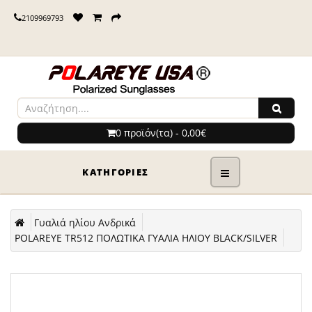
2109969793
0 προϊόν(τα) - 0,00€
ΚΑΤΗΓΟΡΊΕΣ
Γυαλιά ηλίου Ανδρικά
POLAREYE TR512 ΠΟΛΩΤΙΚΑ ΓΥΑΛΙΑ ΗΛΙΟΥ BLACK/SILVER