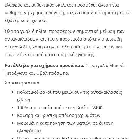
ελαφρύς και ανθεκτικός σκελετός προσφέρει άνεση για
καθημερινή χρήση, οδήγηση, ταξίδια και δραστηριότητες σε
εξωτερικούς χώρους.
Όλα τα γυαλιά ηλίου προσφέρουν σημαντική μείωση των
αντανακλάσεων και 100% προστασία από την υπεριώδη
ακτινοβολία, χάρη στην υψηλή ποιότητα των φακών και
συνοδεύονται από πιστοποιητικό έγκρισης.
Κατάλληλα για σχήματα προσώπου:
Στρογγυλό, Μακρύ,
Τετράγωνο και Οβάλ πρόσωπο.
Χαρακτηριστικά
Πολωτικοί φακοί που μειώνουν τις αντανακλάσεις
(glare)
100% προστασία από ακτινοβολία UV400
Καθαρή και φυσική απόδοση χρωμάτων
Μειωμένη καταπόνηση των ματιών σε έντονη
ηλιοφάνεια
Ιδανικά για οδήγηση, θάλασσα και καθημερινή χρήση