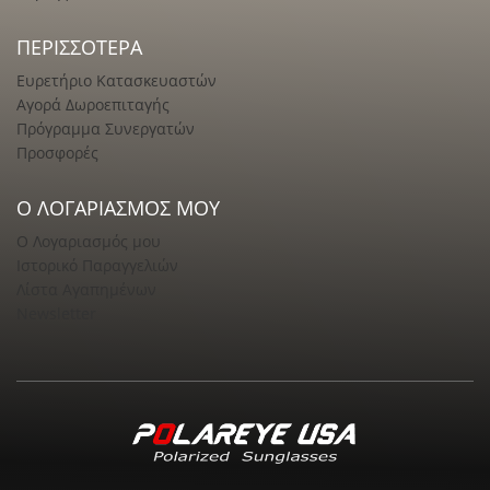
ΠΕΡΙΣΣΌΤΕΡΑ
Ευρετήριο Κατασκευαστών
Αγορά Δωροεπιταγής
Πρόγραμμα Συνεργατών
Προσφορές
Ο ΛΟΓΑΡΙΑΣΜΌΣ ΜΟΥ
Ο Λογαριασμός μου
Ιστορικό Παραγγελιών
Λίστα Αγαπημένων
Newsletter