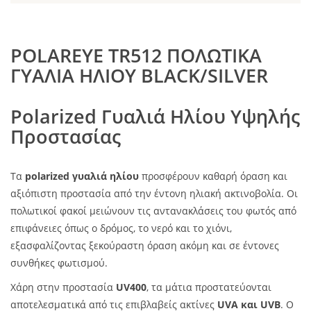
POLAREYE TR512 ΠΟΛΩΤΙΚΑ
ΓΥΑΛΙΑ ΗΛΙΟΥ BLACK/SILVER
Polarized Γυαλιά Ηλίου Υψηλής
Προστασίας
Τα
polarized γυαλιά ηλίου
προσφέρουν καθαρή όραση και
αξιόπιστη προστασία από την έντονη ηλιακή ακτινοβολία. Οι
πολωτικοί φακοί μειώνουν τις αντανακλάσεις του φωτός από
επιφάνειες όπως ο δρόμος, το νερό και το χιόνι,
εξασφαλίζοντας ξεκούραστη όραση ακόμη και σε έντονες
συνθήκες φωτισμού.
Χάρη στην προστασία
UV400
, τα μάτια προστατεύονται
αποτελεσματικά από τις επιβλαβείς ακτίνες
UVA και UVB
. Ο