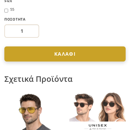
SIZE
55
ΠΟΣΌΤΗΤΑ
ΚΑΛΆΘΙ
Σχετικά Προϊόντα