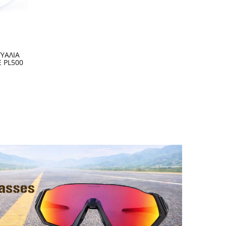
ΓΥΑΛΙΑ
 PL500