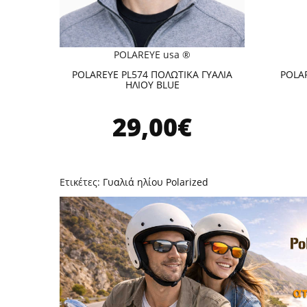
POLAREYE usa ®
POLAREYE PL574 ΠΟΛΩΤΙΚΑ ΓΥΑΛΙΑ
POLAR
ΗΛΙΟΥ BLUE
29,00€
Ετικέτες:
Γυαλιά ηλίου Polarized