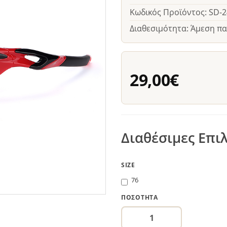
Κωδικός Προϊόντος: SD-
Διαθεσιμότητα: Άμεση π
29,00€
Διαθέσιμες Επι
SIZE
76
ΠΟΣΌΤΗΤΑ