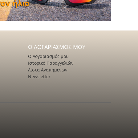
Ο ΛΟΓΑΡΙΑΣΜΌΣ ΜΟΥ
Ο Λογαριασμός μου
Ιστορικό Παραγγελιών
Λίστα Αγαπημένων
Newsletter