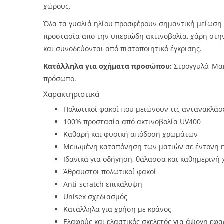
χώρους.
Όλα τα γυαλιά ηλίου προσφέρουν σημαντική μείωση
προστασία από την υπεριώδη ακτινοβολία, χάρη στ
και συνοδεύονται από πιστοποιητικό έγκρισης.
Κατάλληλα για σχήματα προσώπου:
Στρογγυλό, Μα
πρόσωπο.
Χαρακτηριστικά
Πολωτικοί φακοί που μειώνουν τις αντανακλάσει
100% προστασία από ακτινοβολία UV400
Καθαρή και φυσική απόδοση χρωμάτων
Μειωμένη καταπόνηση των ματιών σε έντονη 
Ιδανικά για οδήγηση, θάλασσα και καθημερινή
Άθραυστοι πολωτικοί φακοί
Anti-scratch επικάλυψη
Unisex σχεδιασμός
Κατάλληλα για χρήση με κράνος
Ελαφρύς και ελαστικός σκελετός για άψογη εφ