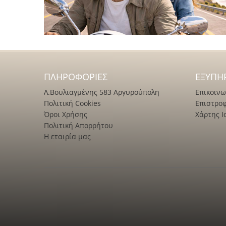
ΠΛΗΡΟΦΟΡΊΕΣ
ΕΞΥΠΗ
Λ.Βουλιαγμένης 583 Αργυρούπολη
Επικοινω
Πολιτική Cookies
Επιστρο
Όροι Χρήσης
Χάρτης Ι
Πολιτική Απορρήτου
Η εταιρία μας