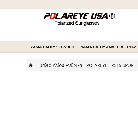
ΓΥΑΛΙΆ ΗΛΊΟΥ 1+1 ΔΏΡΟ
ΓΥΑΛΙΆ ΗΛΊΟΥ ΑΝΔΡΙΚΆ
ΓΥΑΛΙ
Γυαλιά ηλίου Ανδρικά
POLAREYE TR515 SPORT 