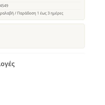
24549
αραλαβή / Παράδοση 1 έως 3 ημέρες
λογές