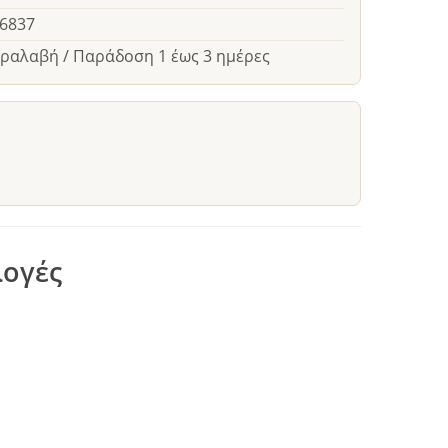
26837
αραλαβή / Παράδοση 1 έως 3 ημέρες
λογές