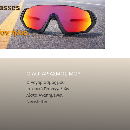
Ο ΛΟΓΑΡΙΑΣΜΌΣ ΜΟΥ
Ο Λογαριασμός μου
Ιστορικό Παραγγελιών
Λίστα Αγαπημένων
Newsletter