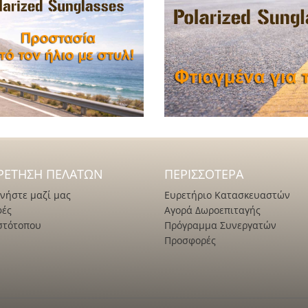
ΡΈΤΗΣΗ ΠΕΛΑΤΏΝ
ΠΕΡΙΣΣΌΤΕΡΑ
νήστε μαζί μας
Ευρετήριο Κατασκευαστών
φές
Αγορά Δωροεπιταγής
στότοπου
Πρόγραμμα Συνεργατών
Προσφορές