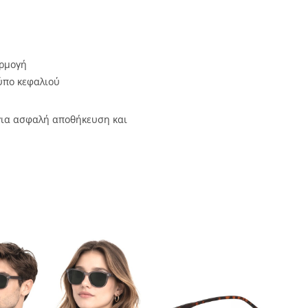
αρμογή
ύπο κεφαλιού
ια ασφαλή αποθήκευση και