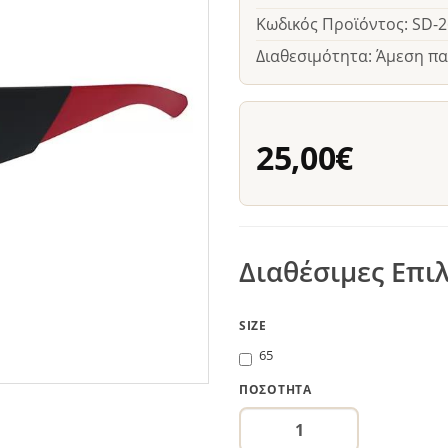
Κωδικός Προϊόντος: SD-
Διαθεσιμότητα: Άμεση π
25,00€
Διαθέσιμες Επι
SIZE
65
ΠΟΣΌΤΗΤΑ