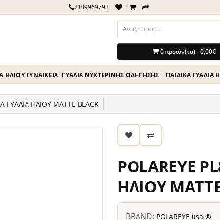
2109969793
0 προϊόν(τα) - 0,00€
Ά ΗΛΊΟΥ ΓΥΝΑΙΚΕΊΑ
ΓΥΑΛΙΆ ΝΥΧΤΕΡΙΝΉΣ ΟΔΗΓΗΣΗΣ
ΠΑΙΔΙΚΆ ΓΥΑΛΙΆ 
Α ΓΥΑΛΙΑ ΗΛΙΟΥ MATTE BLACK
POLAREYE PL
ΗΛΙΟΥ MATTE
BRAND:
POLAREYE usa ®