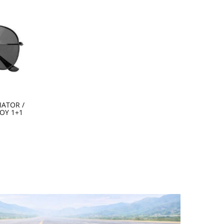
IATOR /
ΟΥ 1+1