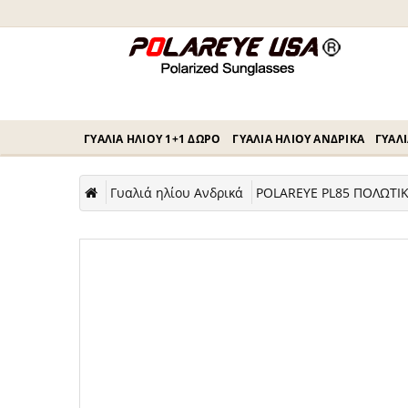
ΓΥΑΛΙΆ ΗΛΊΟΥ 1+1 ΔΏΡΟ
ΓΥΑΛΙΆ ΗΛΊΟΥ ΑΝΔΡΙΚΆ
ΓΥΑΛΙ
Γυαλιά ηλίου Ανδρικά
POLAREYE PL85 ΠΟΛΩΤΙΚ