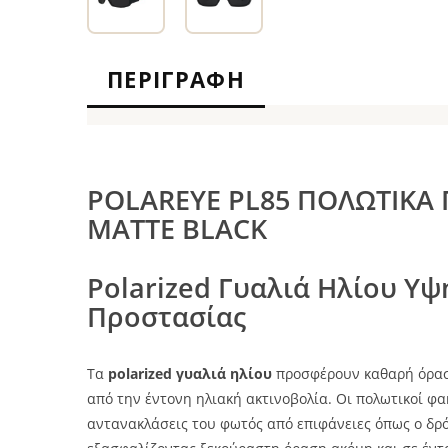
ΠΕΡΙΓΡΑΦΉ
POLAREYE PL85 ΠΟΛΩΤΙΚΑ 
MATTE BLACK
Polarized Γυαλιά Ηλίου Υψ
Προστασίας
Τα
polarized γυαλιά ηλίου
προσφέρουν καθαρή όρασ
από την έντονη ηλιακή ακτινοβολία. Οι πολωτικοί φα
αντανακλάσεις του φωτός από επιφάνειες όπως ο δρόμο